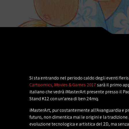
Si sta entrando nel periodo caldo degli eventi fierist
Cartoomics, Movies & Games 2017
sarà il primo a
italiano che vedrà iMasterArt presente presso il Pa
Stand K12 con un'area di ben 24mq.
iMasterArt, pur costantemente all'Avanguardia e pr
futuro, non dimentica mai le origini e la tradizione. I
evoluzione tecnologica e artistica del 2D, ma senz