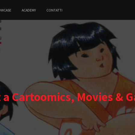
OWCASE
ACADEMY
CONTATTI
t a Cartoomics, Movies & 