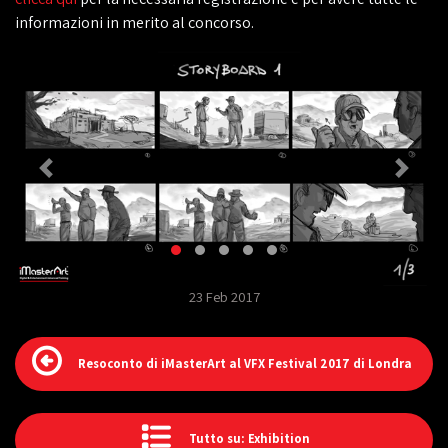
informazioni in merito al concorso.
23 Feb 2017
Resoconto di iMasterArt al VFX Festival 2017 di Londra
Tutto su: Exhibition