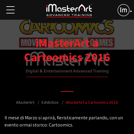
iMasterArt a
Cartoomics 2016
iMasterArt
Exhibition
iMasterArt a Cartoomics 2016
Il mese di Marzo si aprirà, fieristicamente parlando, con un
evento ormai storico: Cartoomics.