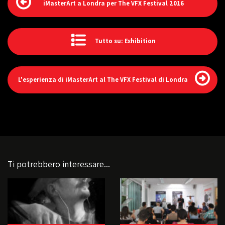
iMasterArt a Londra per The VFX Festival 2016
Tutto su: Exhibition
L'esperienza di iMasterArt al The VFX Festival di Londra
Ti potrebbero interessare...