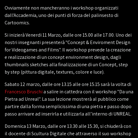
Ovviamente non mancheranno i workshop organizzati
dall'Accademia, uno dei punti di forza del palinsesto di
Cartoomics.
Si inizierà Venerdi 11 Marzo, dalle ore 15.00 alle 17.00. Uno dei
nostri insegnanti presenterà "Concept & Enviroment Design
for Videogames and Films". Il workshop prevede la creazione
e realizzazione di un concept environment design, dagli
thumbnails sketches alla finalizzazione di un Concept, step
by step (pittura digitale, textures, colore e luce).
Sabato 12 marzo, dalle ore 13.15 alle ore 15.15 sarà la volta di
Francesco Bruschi
a salire in cattedra con il workshop "Da una
Pietra ad Unreal". La sua lezione mostrerà al pubblico come
partire dalla forma semplicissima di una pietra e passo dopo
passo arrivare ad inserirla e utilizzarla all’interno di UNREAL.
Domenica 13 Marzo, dalle ore 13.30 alle 15.30, si chiuderà con
il docente di Scultura Digitale che attraverso il suo workshop