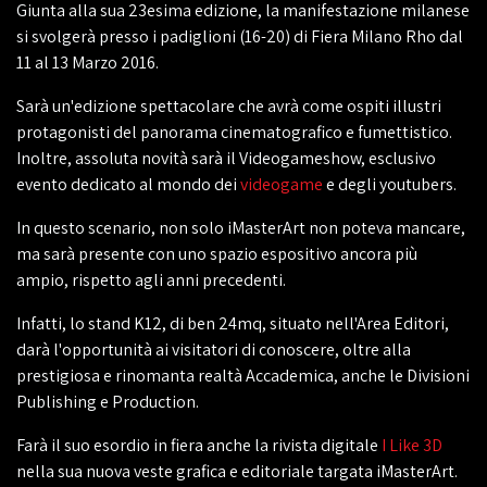
Giunta alla sua 23esima edizione, la manifestazione milanese
si svolgerà presso i padiglioni (16-20) di Fiera Milano Rho dal
11 al 13 Marzo 2016.
Sarà un'edizione spettacolare che avrà come ospiti illustri
protagonisti del panorama cinematografico e fumettistico.
Inoltre, assoluta novità sarà il Videogameshow, esclusivo
evento dedicato al mondo dei
videogame
e degli youtubers.
In questo scenario, non solo iMasterArt non poteva mancare,
ma sarà presente con uno spazio espositivo ancora più
ampio, rispetto agli anni precedenti.
Infatti, lo stand K12, di ben 24mq, situato nell'Area Editori,
darà l'opportunità ai visitatori di conoscere, oltre alla
prestigiosa e rinomanta realtà Accademica, anche le Divisioni
Publishing e Production.
Farà il suo esordio in fiera anche la rivista digitale
I Like 3D
nella sua nuova veste grafica e editoriale targata iMasterArt.