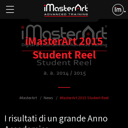
iMasterArt 2015
Student Reel
iMasterArt
News
iMasterArt 2015 Student Reel
I risultati di un grande Anno