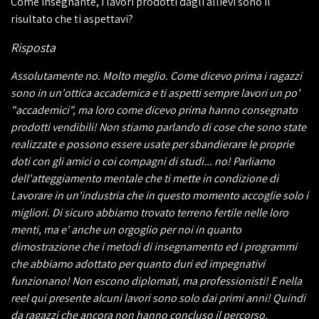
Come insegnante, i lavori prodotti dagli allievi sono il
risultato che ti aspettavi?
Risposta
Assolutamente no. Molto meglio. Come dicevo prima i ragazzi
sono in un'ottica accademica e ti aspetti sempre lavori un po'
"accademici", ma loro come dicevo prima hanno consegnato
prodotti vendibili! Non stiamo parlando di cose che sono state
realizzate e possono essere usate per sbandierare le proprie
doti con gli amici o coi compagni di studi... no! Parliamo
dell'atteggiamento mentale che ti mette in condizione di
Lavorare in un'industria che in questo momento accoglie solo i
migliori. Di sicuro abbiamo trovato terreno fertile nelle loro
menti, ma e' anche un orgoglio per noi in quanto
dimostrazione che i metodi di insegnamento ed i programmi
che abbiamo adottato per quanto duri ed impegnativi
funzionano! Non escono diplomati, ma professionisti! E nella
reel qui presente alcuni lavori sono solo dai primi anni! Quindi
da ragazzi che ancora non hanno concluso il percorso.