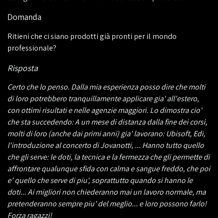
Domanda
Ritieni che ci siano prodotti già pronti per il mondo
professionale?
Risposta
Certo che lo penso. Dalla mia esperienza posso dire che molti
di loro potrebbero tranquillamente applicare gia' all'estero,
con ottimi risultati e nelle agenzie maggiori. Lo dimostra cio'
che sta succedendo: A un mese di distanza dalla fine dei corsi,
molti di loro (anche dai primi anni) gia' lavorano: Ubisoft, Edi,
l'introduzione al concerto di Jovanotti, ... Hanno tutto quello
che gli serve: le doti, la tecnica e la fermezza che gli permette di
affrontare qualunque sfida con calma e sangue freddo, che poi
e' quello che serve di piu', soprattutto quando si hanno le
doti... Ai migliori non chiederanno mai un lavoro normale, ma
pretenderanno sempre piu' del meglio... e loro possono farlo!
Forza ragazzi!