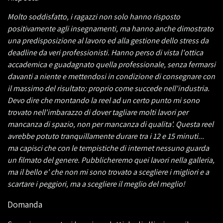
Molto soddisfatto, i ragazzi non solo hanno risposto
positivamente agli insegnamenti, ma hanno anche dimostrato
una predisposizione al lavoro ed alla gestione dello stress da
deadline da veri professionisti. Hanno perso di vista l'ottica
accademica e guadagnato quella professionale, senza fermarsi
davanti a niente e mettendosi in condizione di consegnare con
il massimo del risultato: proprio come succede nell'industria.
Devo dire che montando la reel ad un certo punto mi sono
trovato nell'imbarazzo di dover tagliare molti lavori per
mancanza di spazio, non per mancanza di qualita'. Questa reel
avrebbe potuto tranquillamente durare tra i 12 e 15 minuti...
ma capisci che con le tempistiche di internet nessuno guarda
un filmato del genere. Pubblicheremo quei lavori nella galleria,
ma il bello e' che non mi sono trovato a scegliere i migliori e a
scartare i peggiori, ma a scegliere il meglio del meglio!
Domanda