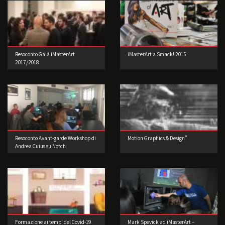
Resoconto Galà iMasterArt
iMasterArt a Smack! 2015
2017/2018
®
Resoconto Avant-garde Workshop di
Motion Graphics & Design
Andrea Cuius su Notch
Formazione ai tempi del Covid-19
Mark Spevick ad iMasterArt –