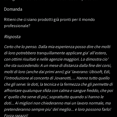
Domanda
Ritieni che ci siano prodotti già pronti per il mondo
professionale?
Risposta
Certo che lo penso. Dalla mia esperienza posso dire che molti
di loro potrebbero tranquillamente applicare gia' all'estero,
con ottimi risultati e nelle agenzie maggiori. Lo dimostra cio'
che sta succedendo: A un mese di distanza dalla fine dei corsi,
molti di loro (anche dai primi anni) gia' lavorano: Ubisoft, Edi,
l'introduzione al concerto di Jovanotti, ... Hanno tutto quello
che gli serve: le doti, la tecnica e la fermezza che gli permette di
affrontare qualunque sfida con calma e sangue freddo, che poi
e' quello che serve di piu', soprattutto quando si hanno le
doti... Ai migliori non chiederanno mai un lavoro normale, ma
pretenderanno sempre piu' del meglio... e loro possono farlo!
Forza ragazzi!