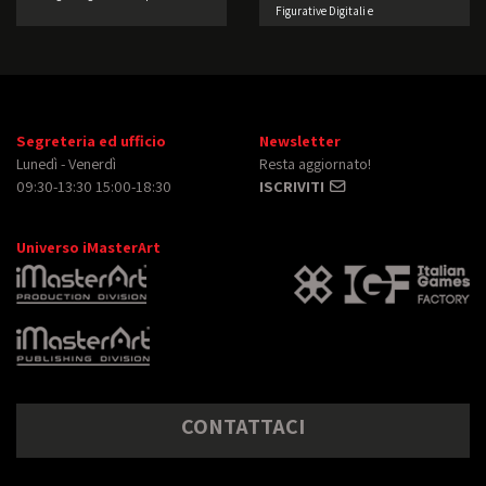
Figurative Digitali e
dell’Intrattenimento: Accendiamo i
motori.
Segreteria ed ufficio
Newsletter
Lunedì - Venerdì
Resta aggiornato!
09:30-13:30 15:00-18:30
ISCRIVITI
Universo iMasterArt
CONTATTACI