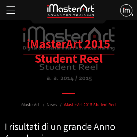
iMasterArt 2015
Student Reel
iMasterArt
News
iMasterArt 2015 Student Reel
I risultati di un grande Anno