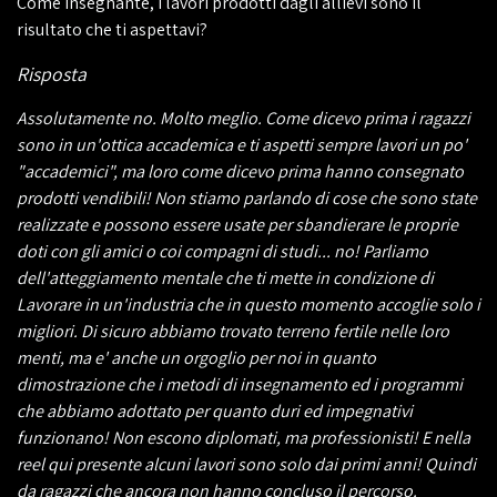
Come insegnante, i lavori prodotti dagli allievi sono il
risultato che ti aspettavi?
Risposta
Assolutamente no. Molto meglio. Come dicevo prima i ragazzi
sono in un'ottica accademica e ti aspetti sempre lavori un po'
"accademici", ma loro come dicevo prima hanno consegnato
prodotti vendibili! Non stiamo parlando di cose che sono state
realizzate e possono essere usate per sbandierare le proprie
doti con gli amici o coi compagni di studi... no! Parliamo
dell'atteggiamento mentale che ti mette in condizione di
Lavorare in un'industria che in questo momento accoglie solo i
migliori. Di sicuro abbiamo trovato terreno fertile nelle loro
menti, ma e' anche un orgoglio per noi in quanto
dimostrazione che i metodi di insegnamento ed i programmi
che abbiamo adottato per quanto duri ed impegnativi
funzionano! Non escono diplomati, ma professionisti! E nella
reel qui presente alcuni lavori sono solo dai primi anni! Quindi
da ragazzi che ancora non hanno concluso il percorso.