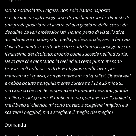
Molto soddisfatto, i ragazzi non solo hanno risposto
positivamente agli insegnamenti, ma hanno anche dimostrato
una predisposizione al lavoro ed alla gestione dello stress da
deadline da veri professionisti. Hanno perso di vista l'ottica
accademica e guadagnato quella professionale, senza fermarsi
davanti a niente e mettendosi in condizione di consegnare con
il massimo del risultato: proprio come succede nell'industria.
Devo dire che montando la reel ad un certo punto mi sono
trovato nell'imbarazzo di dover tagliare molti lavori per
mancanza di spazio, non per mancanza di qualita'. Questa reel
avrebbe potuto tranquillamente durare tra i 12 e 15 minuti...
ma capisci che con le tempistiche di internet nessuno guarda
un filmato del genere. Pubblicheremo quei lavori nella galleria,
ma il bello e' che non mi sono trovato a scegliere i migliori e a
scartare i peggiori, ma a scegliere il meglio del meglio!
Domanda