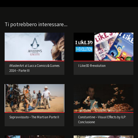
Ti potrebbero interessare...
iMasterArt al Lucca Comics & Games
I Like3D R-evolution
2014 – Parte III
Sopravvissuto – The Martian Parte II
Constantine – Visual Effects by ILP:
Conclusione