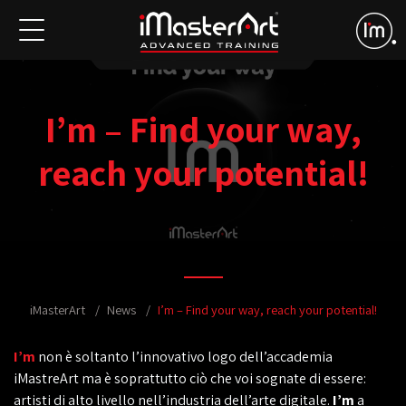
I’m – Find your way,
reach your potential!
iMasterArt
News
I’m – Find your way, reach your potential!
I’m
non è soltanto l’innovativo logo dell’accademia
iMastreArt ma è soprattutto ciò che voi sognate di essere:
artisti di alto livello nell’industria dell’arte digitale.
I’m
a