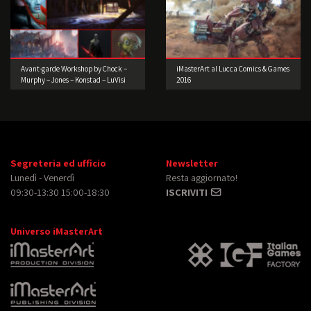
Avant-garde Workshop by Chock –
iMasterArt al Lucca Comics & Games
Murphy – Jones – Konstad – LuVisi
2016
(Concept Artist)
Segreteria ed ufficio
Newsletter
Lunedì - Venerdì
Resta aggiornato!
09:30-13:30 15:00-18:30
ISCRIVITI
Universo iMasterArt