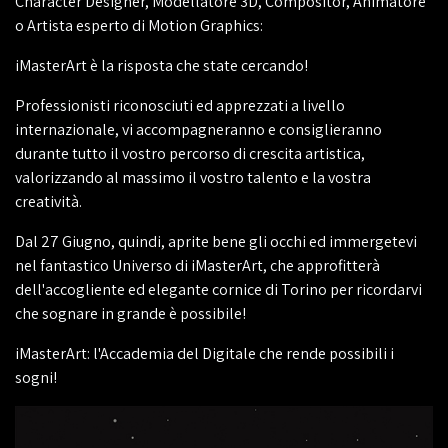
Character Designer, Modellatore 3D, Compositor, Animatore
o Artista esperto di Motion Graphics:
iMasterArt è la risposta che state cercando!
Professionisti riconosciuti ed apprezzati a livello
internazionale, vi accompagneranno e consiglieranno
durante tutto il vostro percorso di crescita artistica,
valorizzando al massimo il vostro talento e la vostra
creatività.
Dal 27 Giugno, quindi, aprite bene gli occhi ed immergetevi
nel fantastico Universo di iMasterArt, che approfitterà
dell'accogliente ed elegante cornice di Torino per ricordarvi
che sognare in grande è possibile!
iMasterArt: l'Accademia del Digitale che rende possibili i
sogni!