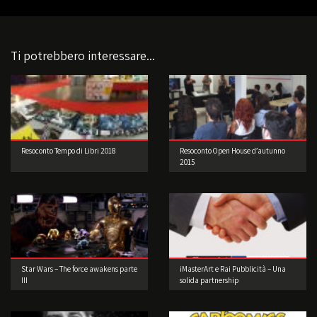
Ti potrebbero interessare...
Resoconto Tempo di Libri 2018
Resoconto Open House d’autunno
2015
Star Wars – The force awakens parte
iMasterArt e Rai Pubblicità – Una
III
solida partnership