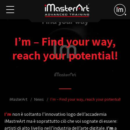
I’m – Find your way,
reach your potential!
iMasterArt
News
I’m – Find your way, reach your potential!
I’m
non è soltanto l’innovativo logo dell’accademia
iMastreArt ma è soprattutto ciò che voi sognate di essere:
artisti di alto livello nell’industria dell’arte digitale.
I’m
a