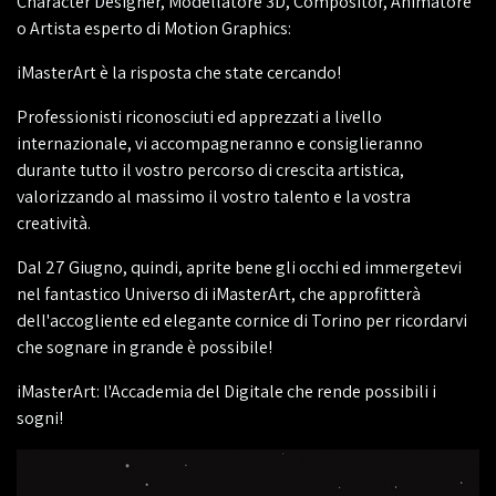
Character Designer, Modellatore 3D, Compositor, Animatore
o Artista esperto di Motion Graphics:
iMasterArt è la risposta che state cercando!
Professionisti riconosciuti ed apprezzati a livello
internazionale, vi accompagneranno e consiglieranno
durante tutto il vostro percorso di crescita artistica,
valorizzando al massimo il vostro talento e la vostra
creatività.
Dal 27 Giugno, quindi, aprite bene gli occhi ed immergetevi
nel fantastico Universo di iMasterArt, che approfitterà
dell'accogliente ed elegante cornice di Torino per ricordarvi
che sognare in grande è possibile!
iMasterArt: l'Accademia del Digitale che rende possibili i
sogni!