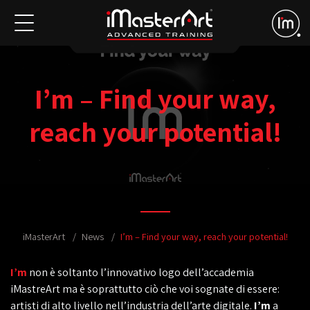
I’m – Find your way,
reach your potential!
iMasterArt
News
I’m – Find your way, reach your potential!
I’m
non è soltanto l’innovativo logo dell’accademia
iMastreArt ma è soprattutto ciò che voi sognate di essere:
artisti di alto livello nell’industria dell’arte digitale.
I’m
a