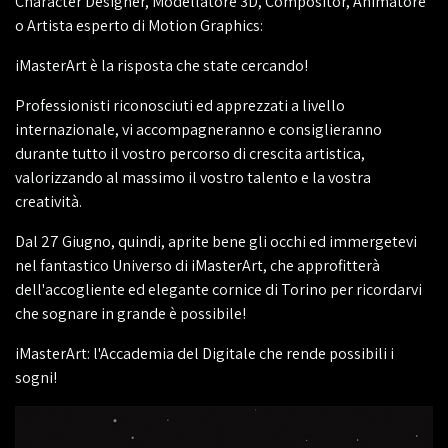
Character Designer, Modellatore 3D, Compositor, Animatore
o Artista esperto di Motion Graphics:
iMasterArt è la risposta che state cercando!
Professionisti riconosciuti ed apprezzati a livello
internazionale, vi accompagneranno e consiglieranno
durante tutto il vostro percorso di crescita artistica,
valorizzando al massimo il vostro talento e la vostra
creatività.
Dal 27 Giugno, quindi, aprite bene gli occhi ed immergetevi
nel fantastico Universo di iMasterArt, che approfitterà
dell'accogliente ed elegante cornice di Torino per ricordarvi
che sognare in grande è possibile!
iMasterArt: l'Accademia del Digitale che rende possibili i
sogni!