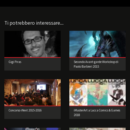
Ti potrebbero interessare...
Gigi Piras
Secondo Avant-garde Workshop di
Paolo Barbieri 2015
Concorso iNext 2015-2016
iMasterArt a Lucca Comics & Games
2018