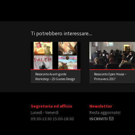
Ti potrebbero interessare...
Resoconto Avant-garde
Resoconto Open House –
Workshop – 2D Games Design
Primavera 2017
e Prototipazione.
Segreteria ed ufficio
Newsletter
Lunedì - Venerdì
Resta aggiornato!
09:30-13:30 15:00-18:30
ISCRIVITI