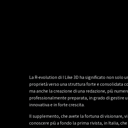
La R-evolution di I Like 3D ha significato non solo 
proprietà verso una struttura forte e consolidata 
ma anche la creazione di una redazione, più numer
professionalmente preparata, in grado di gestire un
innovativa e in forte crescita.
Il supplemento, che avete la fortuna di visionare, v
conoscere più a fondo la prima rivista, in Italia, che