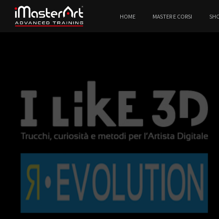
HOME
MASTER E CORSI
SH