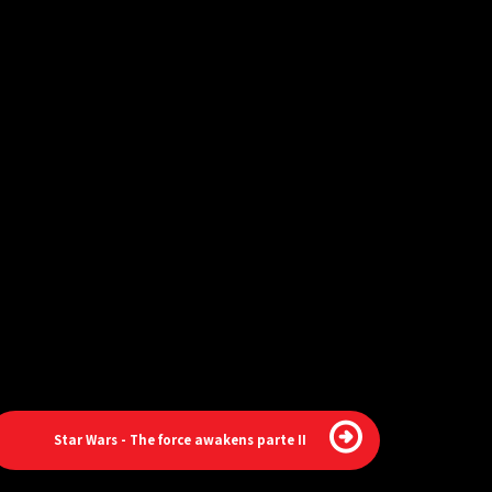
Star Wars - The force awakens parte II