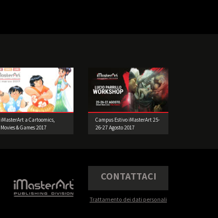
iMasterArt a Cartoomics,
Campus Estivo iMasterArt 25-
Movies & Games 2017
26-27 Agosto 2017
CONTATTACI
Trattamento dei dati personali