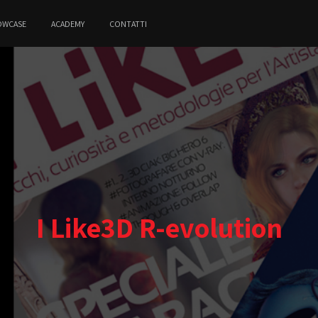
OWCASE
ACADEMY
CONTATTI
I Like3D R-evolution