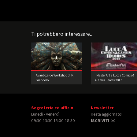
Ti potrebbero interessare...
Avant-garde Workshop di P.
iMasterArt a Lucca Comics &
Giandoso
Games Heroes 2017
Segreteria ed ufficio
Newsletter
Lunedì - Venerdì
Resta aggiornato!
09:30-13:30 15:00-18:30
ISCRIVITI