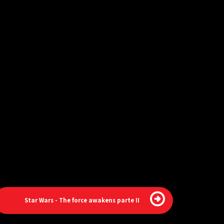
Star Wars - The force awakens parte II