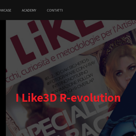
OWCASE
ACADEMY
CONTATTI
I Like3D R-evolution