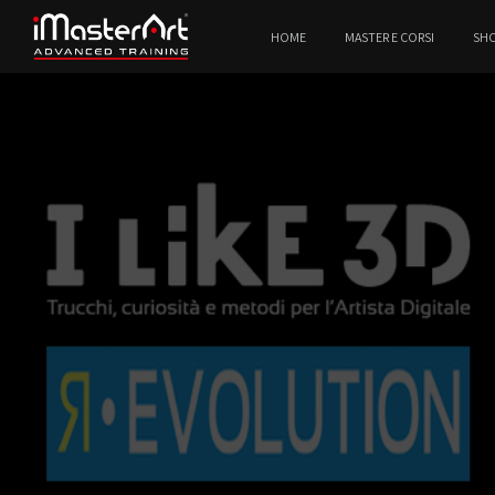
HOME
MASTER E CORSI
SH