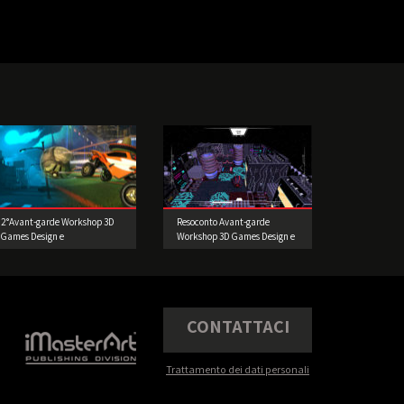
2°Avant-garde Workshop 3D
Resoconto Avant-garde
Games Design e
Workshop 3D Games Design e
Prototipazione
Prototipazione
CONTATTACI
Trattamento dei dati personali