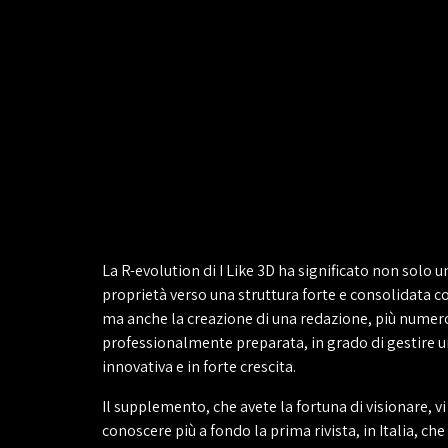
La R-evolution di I Like 3D ha significato non solo 
proprietà verso una struttura forte e consolidata 
ma anche la creazione di una redazione, più numer
professionalmente preparata, in grado di gestire un
innovativa e in forte crescita.
Il supplemento, che avete la fortuna di visionare, v
conoscere più a fondo la prima rivista, in Italia, che