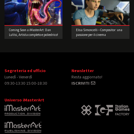
Coming Soon a iMasterArt: Dan
Elisa Simoncelli – Compositor: una
LuVisi, Artista completo e poliedrico!
passione per il cinema
Segreteria ed ufficio
Newsletter
Lunedì - Venerdì
Resta aggiornato!
09:30-13:30 15:00-18:30
ISCRIVITI
Universo iMasterArt