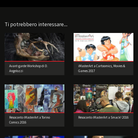
Ti potrebbero interessare...
Avant-garde Workshop di D.
iMasterArt a Cartoomics, Movies &
Angelozzi
Games 2017
Resoconto iMasterArt a Torino
Resoconto iMasterArt a Smack! 2016
Comics 2016