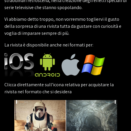
straodinari retroscena, nella creazione degli effetti speciali di
serie televisive che stanno spopolando.
Vi abbiamo detto troppo, non vorremmo togliervi il gusto
della sorpresa di una rivista tutta da gustare con curiosità e
voglia di imparare sempre di più.
La rivista è disponibile anche nei formati per:
Clicca direttamente sull'icona relativa per acquistare la
rivista nel formato che si desidera