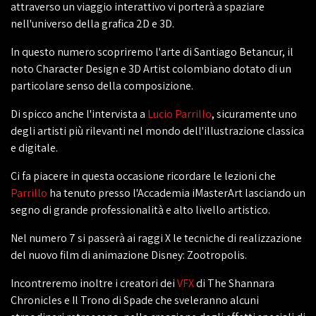
attraverso un viaggio interattivo vi porterà a spaziare
nell'universo della grafica 2D e 3D.
In questo numero scopriremo l'arte di Santiago Betancur, il
noto Character Design e 3D Artist colombiano dotato di un
particolare senso della composizione.
Di spicco anche l'intervista a
Lucio Parrillo
, sicuramente uno
degli artisti più rilevanti nel mondo dell'illustrazione classica
e digitale.
Ci fa piacere in questa occasione ricordare le lezioni che
Parrillo
ha tenuto presso l'Accademia iMasterArt lasciando un
segno di grande professionalità e alto livello artistico.
Nel numero 7 si passerà ai raggi X le tecniche di realizzazione
del nuovo film di animazione Disney: Zootropolis.
Incontreremo inoltre i creatori dei
VFX
di The Shannara
Chronicles e Il Trono di Spade che sveleranno alcuni