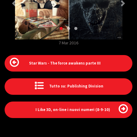
7 Mar 2016
Star Wars - The force awakens parte III
Tutto su: Publishing Division
I Like 3D, on-line i nuovi numeri (8-9-10)