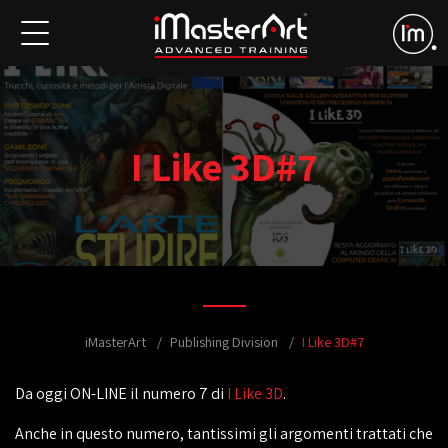
I Like 3D#7
iMasterArt
Publishing Division
I Like 3D#7
Da oggi ON-LINE il numero 7 di
I Like 3D
.
Anche in questo numero, tantissimi gli argomenti trattati che