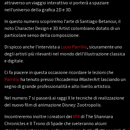
attraverso un viaggio interattivo vi porterà a spaziare
nell'universo della grafica 2D e 3D.
In questo numero scopriremo l'arte di Santiago Betancur, il
noto Character Design e 3D Artist colombiano dotato di un
particolare senso della composizione.
Di spicco anche l'intervista a
Lucio Parrillo
, sicuramente uno
degli artisti più rilevanti nel mondo dell'illustrazione classica
e digitale.
Ci fa piacere in questa occasione ricordare le lezioni che
Parrillo
ha tenuto presso l'Accademia iMasterArt lasciando un
segno di grande professionalità e alto livello artistico.
Nel numero 7 si passerà ai raggi X le tecniche di realizzazione
del nuovo film di animazione Disney: Zootropolis.
Incontreremo inoltre i creatori dei
VFX
di The Shannara
Chronicles e Il Trono di Spade che sveleranno alcuni