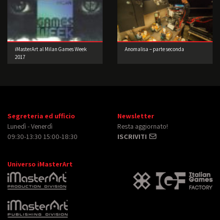
iMasterArt al Milan Games Week
Anomalisa – parte seconda
2017
Segreteria ed ufficio
Newsletter
Lunedì - Venerdì
Resta aggiornato!
09:30-13:30 15:00-18:30
ISCRIVITI
Universo iMasterArt