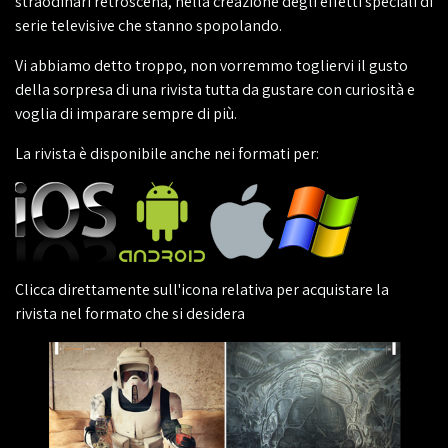
straodinari retroscena, nella creazione degli effetti speciali di
serie televisive che stanno spopolando.
Vi abbiamo detto troppo, non vorremmo togliervi il gusto
della sorpresa di una rivista tutta da gustare con curiosità e
voglia di imparare sempre di più.
La rivista è disponibile anche nei formati per:
Clicca direttamente sull'icona relativa per acquistare la
rivista nel formato che si desidera