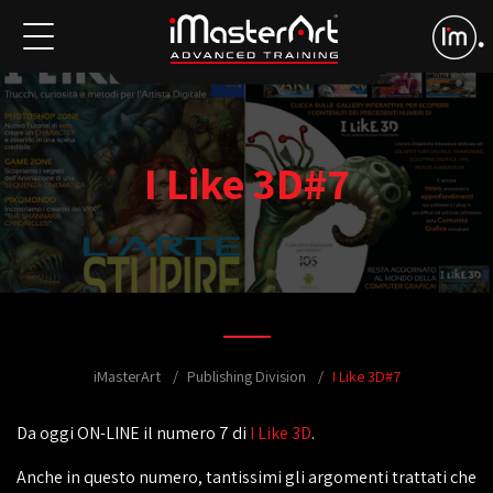
I Like 3D#7
iMasterArt
Publishing Division
I Like 3D#7
Da oggi ON-LINE il numero 7 di
I Like 3D
.
Anche in questo numero, tantissimi gli argomenti trattati che