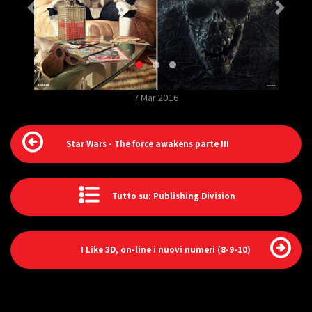
7 Mar 2016
Star Wars - The force awakens parte III
Tutto su: Publishing Division
I Like 3D, on-line i nuovi numeri (8-9-10)