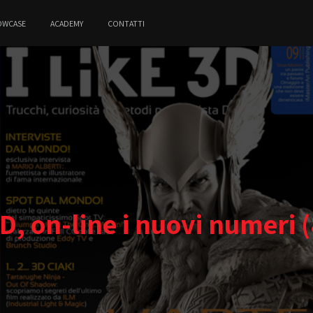
OWCASE
ACADEMY
CONTATTI
3D, on-line i nuovi numeri 