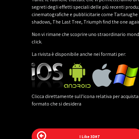
segreti degli effetti speciali delle più recenti produ
cinematografiche e pubblicitarie come Tartarughe N
shadows, The Last Tree, Triumph find the one again,
Non vi rimane che scoprire uno straordinario mond
click.
La rivista è disponibile anche nei formati per:
Clicca direttamente sull'icona relativa per acquistar
formato che si desidera
I Like 3D#7