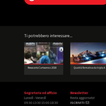
Ti potrebbero interessare...
Resoconto Cartoomics 2018
Qualità formativa da tripla A
Segreteria ed ufficio
Newsletter
Lunedì - Venerdì
Resta aggiornato!
09:30-13:30 15:00-18:30
ISCRIVITI