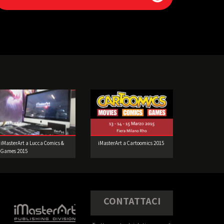
iMasterArt a Lucca Comics &
iMasterArt a Cartoomics 2015
Games 2015
CONTATTACI