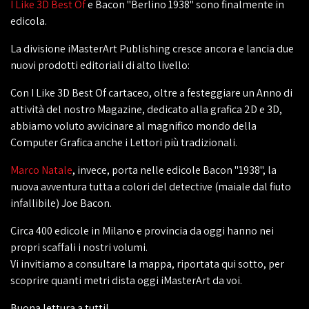
I Like 3D Best Of
e Bacon "Berlino 1938" sono finalmente in
edicola.
La divisione iMasterArt Publishing cresce ancora e lancia due
nuovi prodotti editoriali di alto livello:
Con I Like 3D Best Of cartaceo, oltre a festeggiare un Anno di
attività del nostro Magazine, dedicato alla grafica 2D e 3D,
abbiamo voluto avvicinare al magnifico mondo della
Computer Grafica anche i Lettori più tradizionali.
Marco Natale
, invece, porta nelle edicole Bacon "1938", la
nuova avventura tutta a colori del detective (maiale dal fiuto
infallibile) Joe Bacon.
Circa 400 edicole in Milano e provincia da oggi hanno nei
propri scaffali i nostri volumi.
Vi invitiamo a consultare la mappa, riportata qui sotto, per
scoprire quanti metri dista oggi iMasterArt da voi.
Buona lettura a tutti!