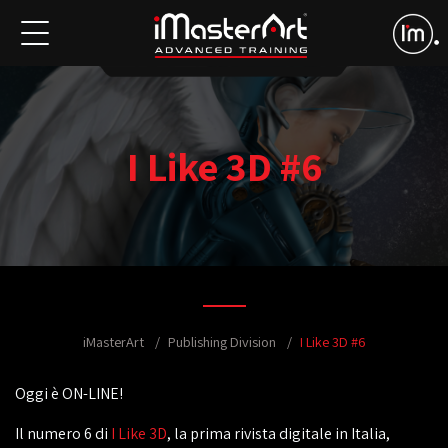
I Like 3D #6
iMasterArt
Publishing Division
I Like 3D #6
Oggi è ON-LINE!
Il numero 6 di
I Like 3D
, la prima rivista digitale in Italia,