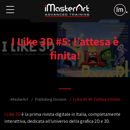
I Like 3D #5: l’attesa è
finita!
iMasterArt
Publishing Division
I Like 3D #5: l’attesa è finita!
I Like 3D
è la prima rivista digitale in Italia, completamente
interattiva, dedicata all'universo della grafica 2D e 3D.