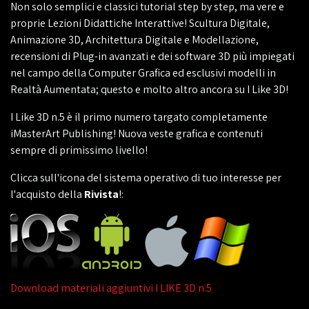
Non solo semplici e classici tutorial step by step, ma vere e
proprie Lezioni Didattiche Interattive! Scultura Digitale,
Animazione 3D, Architettura Digitale e Modellazione,
recensioni di Plug-in avanzati e dei software 3D più impiegati
nel campo della Computer Grafica ed esclusivi modelli in
Realtà Aumentata; questo e molto altro ancora su I Like 3D!
I Like 3D n.5 è il primo numero targato completamente
iMasterArt Publishing! Nuova veste grafica e contenuti
sempre di primissimo livello!
Clicca sull'icona del sistema operativo di tuo interesse per
l'acquisto della
Rivista
!:
Download materiali aggiuntivi I LIKE 3D n.5