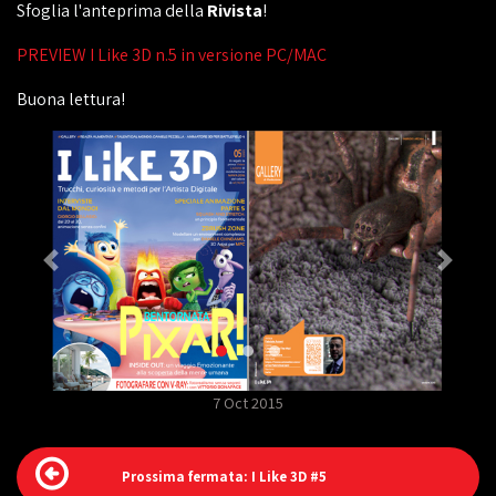
Sfoglia l'anteprima della
Rivista
!
PREVIEW I Like 3D n.5 in versione PC/MAC
Buona lettura!
7 Oct 2015
Prossima fermata: I Like 3D #5