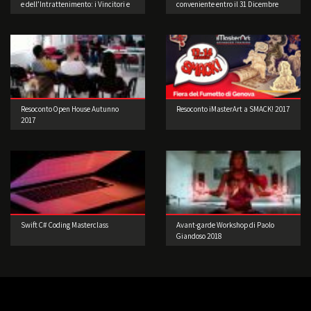
e dell’Intrattenimento: i Vincitori e
conveniente entro il 31 Dicembre
le foto della festa
2015!
Resoconto Open House Autunno
Resoconto iMasterArt a SMACK! 2017
2017
Swift C# Coding Masterclass
Avant-garde Workshop di Paolo
Giandoso 2018