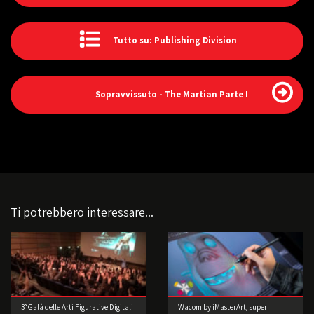
Tutto su: Publishing Division
Sopravvissuto - The Martian Parte I
Ti potrebbero interessare...
3° Galà delle Arti Figurative Digitali
Wacom by iMasterArt, super