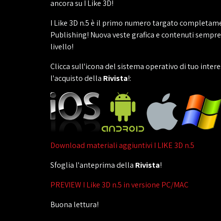
ancora su I Like 3D!
I Like 3D n.5 è il primo numero targato completam
Publishing! Nuova veste grafica e contenuti sempr
livello!
Clicca sull'icona del sistema operativo di tuo inter
l'acquisto della
Rivista
!:
Download materiali aggiuntivi I LIKE 3D n.5
Sfoglia l'anteprima della
Rivista
!
PREVIEW I Like 3D n.5 in versione PC/MAC
Buona lettura!