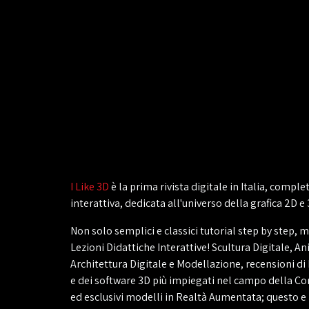
I Like 3D
è la prima rivista digitale in Italia, comp
interattiva, dedicata all'universo della grafica 2D e 
Non solo semplici e classici tutorial step by step, 
Lezioni Didattiche Interattive! Scultura Digitale, A
Architettura Digitale e Modellazione, recensioni di
e dei software 3D più impiegati nel campo della C
ed esclusivi modelli in Realtà Aumentata; questo e