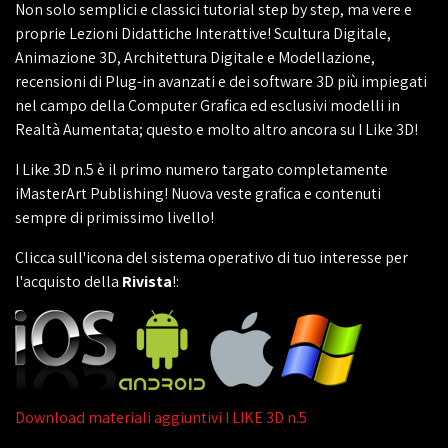
Non solo semplici e classici tutorial step by step, ma vere e
proprie Lezioni Didattiche Interattive! Scultura Digitale,
Animazione 3D, Architettura Digitale e Modellazione,
recensioni di Plug-in avanzati e dei software 3D più impiegati
nel campo della Computer Grafica ed esclusivi modelli in
Realtà Aumentata; questo e molto altro ancora su I Like 3D!
I Like 3D n.5 è il primo numero targato completamente
iMasterArt Publishing! Nuova veste grafica e contenuti
sempre di primissimo livello!
Clicca sull'icona del sistema operativo di tuo interesse per
l'acquisto della
Rivista
!:
Download materiali aggiuntivi I LIKE 3D n.5