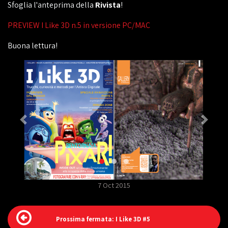
Sfoglia l'anteprima della
Rivista
!
PREVIEW I Like 3D n.5 in versione PC/MAC
Buona lettura!
7 Oct 2015
Prossima fermata: I Like 3D #5