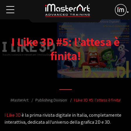
I Like 3D #5: l’attesa è
finita!
iMasterArt
Publishing Division
I Like 3D #5: l’attesa è finita!
I Like 3D
è la prima rivista digitale in Italia, completamente
interattiva, dedicata all'universo della grafica 2D e 3D.