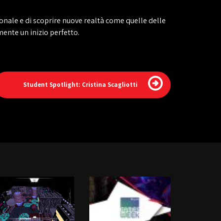
sonale e di scoprire nuove realtà come quelle delle
ente un inizio perfetto.
Student Spotlight: Cristina Scagliotti