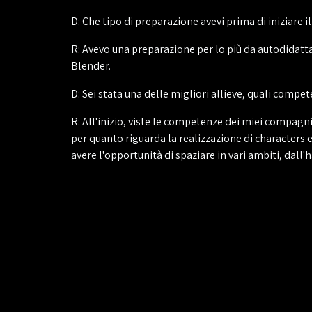
D: Che tipo di preparazione avevi prima di iniziare i
R: Avevo una preparazione per lo più da autodidatta
Blender.
D: Sei stata una delle migliori allieve, quali com
R: All'inizio, viste le competenze dei miei compagn
per quanto riguarda la realizzazione di characters 
avere l'opportunità di spaziare in vari ambiti, dall'h