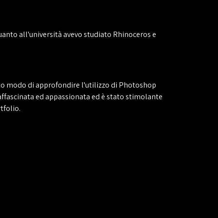
uanto all'università avevo studiato Rhinoceros e
uto modo di approfondire l'utilizzo di Photoshop
 affascinata ed appassionata ed è stato stimolante
tfolio.