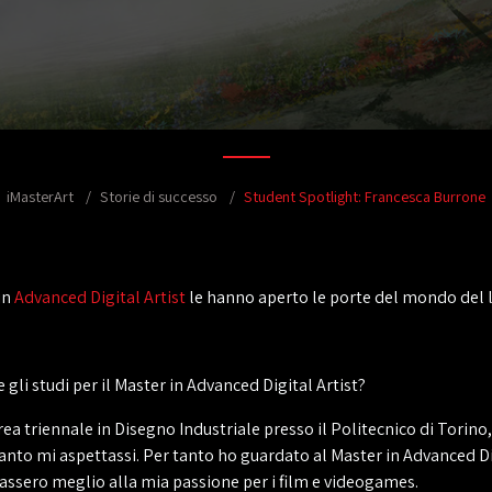
iMasterArt
Storie di successo
Student Spotlight: Francesca Burrone
in
Advanced Digital Artist
le hanno aperto le porte del mondo del l
 gli studi per il Master in Advanced Digital Artist?
rea triennale in Disegno Industriale presso il Politecnico di Torin
anto mi aspettassi. Per tanto ho guardato al Master in Advanced Dig
stassero meglio alla mia passione per i film e videogames.