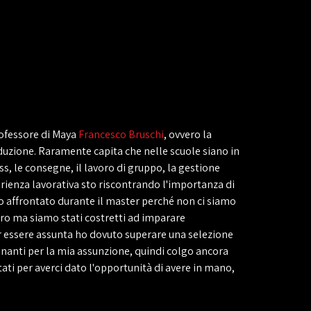
rofessore di Maya
Francesco Bruschi
, ovvero la
oduzione. Raramente capita che nelle scuole siano in
s, le consegne, il lavoro di gruppo, la gestione
erienza lavorativa sto riscontrando l'importanza di
mo affrontato durante il master perché non ci siamo
tro ma siamo stati costretti ad imparare
r essere assunta ho dovuto superare una selezione
minanti per la mia assunzione, quindi colgo ancora
tati per averci dato l'opportunità di avere in mano,