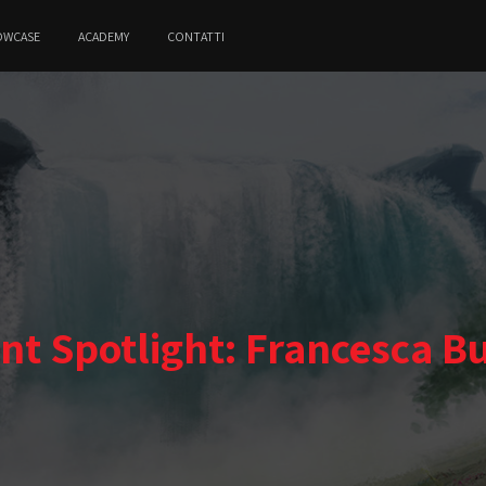
OWCASE
ACADEMY
CONTATTI
nt Spotlight: Francesca B