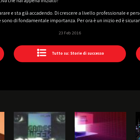
tiva che hai appena iniziato?
rare e sta già accadendo. Di crescere a livello professionale e per
 sono di fondamentale importanza. Per ora è un inizio ed è sicuram
23 Feb 2016
Tutto su: Storie di successo