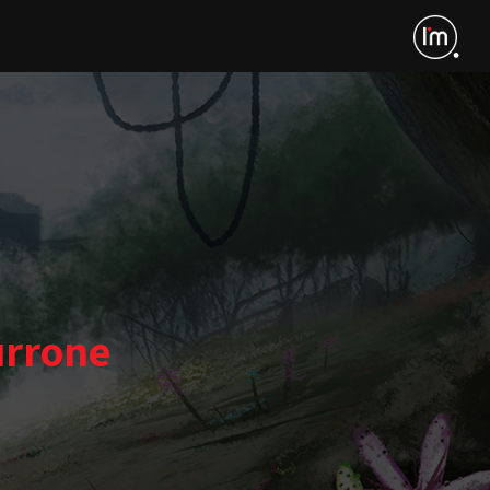
urrone