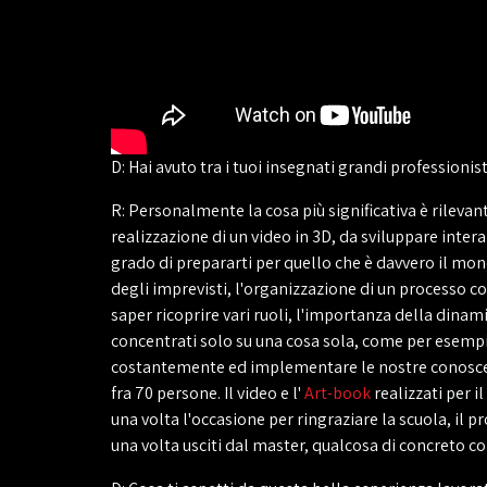
D: Hai avuto tra i tuoi insegnati grandi professionis
R: Personalmente la cosa più significativa è rileva
realizzazione di un video in 3D, da sviluppare inte
grado di prepararti per quello che è davvero il mon
degli imprevisti, l'organizzazione di un processo c
saper ricoprire vari ruoli, l'importanza della dina
concentrati solo su una cosa sola, come per esempi
costantemente ed implementare le nostre conoscenz
fra 70 persone. Il video e l'
Art-book
realizzati per i
una volta l'occasione per ringraziare la scuola, il 
una volta usciti dal master, qualcosa di concreto co