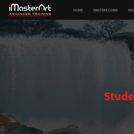
HOME
MASTER E CORSI
SH
Stude