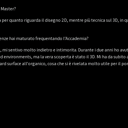
l Master?
 per quanto riguarda il disegno 2D, mentre più tecnica sul 3D, in q
petenze hai maturato frequentando l’Accademia?
i, mi sentivo molto indietro e intimorita. Durante i due anni ho av
ed environments, ma la vera scoperta è stato il 3D. Mi ha da subito
ard surface all'organico, cosa che si è rivelata molto utile per il por