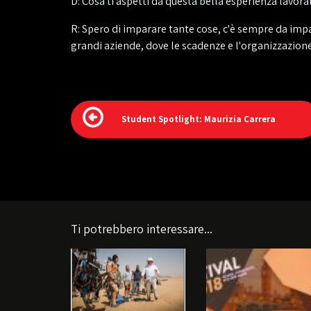
D: Cosa ti aspetti da questa bella esperienza lavora
R: Spero di imparare tante cose, c'è sempre da impa
grandi aziende, dove le scadenze e l'organizzazione
Student Spotlight: Maurizia Carrera
Ti potrebbero interessare...