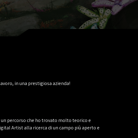
avoro, in una prestigiosa azienda!
o, un percorso che ho trovato molto teorico e
ital Artist alla ricerca di un campo più aperto e