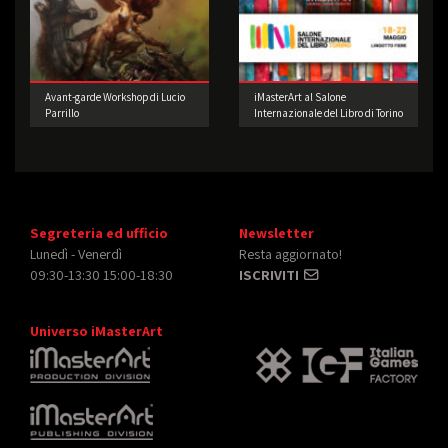
Avant-garde Workshop di Lucio
iMasterArt al Salone
Parrillo
Internazionale del Libro di Torino
Segreteria ed ufficio
Newsletter
Lunedì - Venerdì
Resta aggiornato!
09:30-13:30 15:00-18:30
ISCRIVITI
Universo iMasterArt