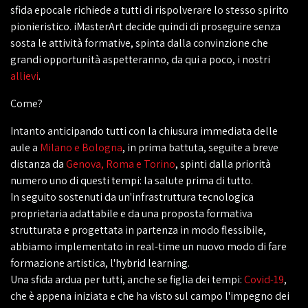
sfida epocale richiede a tutti di rispolverare lo stesso spirito
pionieristico. iMasterArt decide quindi di proseguire senza
sosta le attività formative, spinta dalla convinzione che
grandi opportunità aspetteranno, da qui a poco, i nostri
allievi
.
Come?
Intanto anticipando tutti con la chiusura immediata delle
aule a
Milano e Bologna
, in prima battuta, seguite a breve
distanza da
Genova, Roma e Torino
, spinti dalla priorità
numero uno di questi tempi: la salute prima di tutto.
In seguito sostenuti da un'infrastruttura tecnologica
proprietaria adattabile e da una proposta formativa
strutturata e progettata in partenza in modo flessibile,
abbiamo implementato in real-time un nuovo modo di fare
formazione artistica, l'hybrid learning.
Una sfida ardua per tutti, anche se figlia dei tempi:
Covid-19
,
che è appena iniziata e che ha visto sul campo l'impegno dei