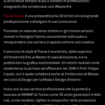
Si arricchisce sempre di più il numero di professionisti -
insegnanti che collaborano con iMasterArt.
Flavia Fusaro
è una preparatissima 3D Artist con una grande
predisposizione a divulgare le sue conoscenze.
Possiede un naturale senso estetico e gli stimoli artistici
ricevuti in famiglia l'hanno sicuramente indirizzata a
intraprendere una carriera in questo settore così creativo.
Il percorso di studi di Flavia è incentrato, dalle superiori
all'Università fino ai Master di specializzazione, tra la
pubblicità e la grafica multimediale. Gli ottimi risultati come
studentessa la portano ad affiancare nel 2008 il Prof. Filippo
Casale, con il quale collabora anche al Politecnico di Milano
nei corsi di Design per la Moda e Design d'Interni.
Inizia cosi la sua carriera professionale che la porterà a
lavorare al VRMMP di Torino come 3D artist generalist in ASA-
Lab, come modeler, lighter e compositor nelle produzioni