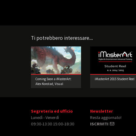
Ti potrebbero interessare...
Coming Soon a iMasterArt:
iMasterArt 2015 Student Reel
Alex Konstad, Visual
Development Artist!
Segreteria ed ufficio
Newsletter
Lunedì - Venerdì
Resta aggiornato!
09:30-13:30 15:00-18:30
ISCRIVITI