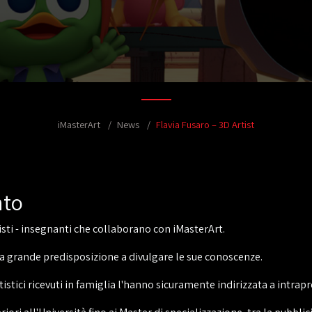
iMasterArt
News
Flavia Fusaro – 3D Artist
nto
isti - insegnanti che collaborano con iMasterArt.
a grande predisposizione a divulgare le sue conoscenze.
istici ricevuti in famiglia l'hanno sicuramente indirizzata a intrap