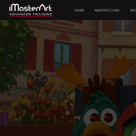
HOME
MASTER E CORSI
SH