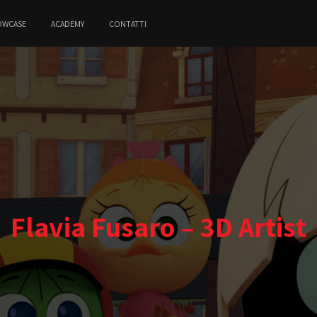
OWCASE
ACADEMY
CONTATTI
Flavia Fusaro – 3D Artist