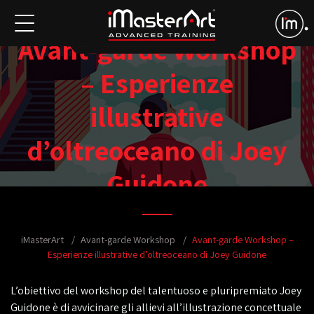
Avant-garde Workshop
– Esperienze
illustrative
d’oltreoceano di Joey
Guidone
iMasterArt
Avant-garde Workshop
Avant-garde Workshop –
Esperienze illustrative d’oltreoceano di Joey Guidone
L’obiettivo del workshop del talentuoso e pluripremiato
Joey
Guidone
è di avvicinare gli allievi all’
illustrazione concettuale