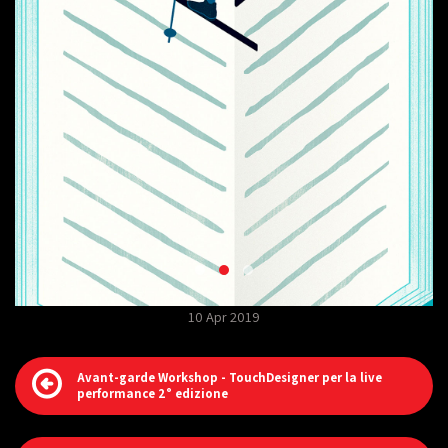
10 Apr 2019
Avant-garde Workshop - TouchDesigner per la live
performance 2° edizione