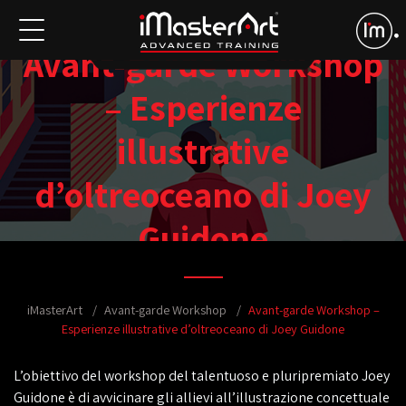
Avant-garde Workshop
– Esperienze
illustrative
d’oltreoceano di Joey
Guidone
iMasterArt
Avant-garde Workshop
Avant-garde Workshop –
Esperienze illustrative d’oltreoceano di Joey Guidone
L’obiettivo del workshop del talentuoso e pluripremiato
Joey
Guidone
è di avvicinare gli allievi all’
illustrazione concettuale