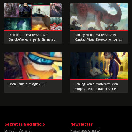
Resoconto di iMasterArt a San
Coming Soon a iMasterArt: Alex
Servolo (Venezia) per la Biennale di
Konstad, Visual Development Artist!
Architettura!
Open House 26 Maggio 2018
Coming Soon a iMasterArt: Tyson
Murphy, Lead Character Artist!
Segreteria ed ufficio
Newsletter
Lunedì - Venerdì
Resta aggiornato!