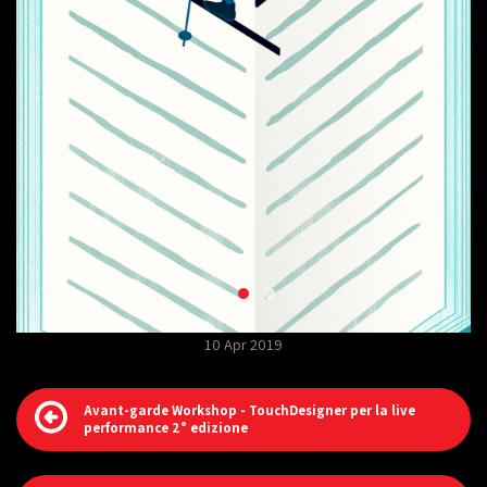
10 Apr 2019
Avant-garde Workshop - TouchDesigner per la live
performance 2° edizione