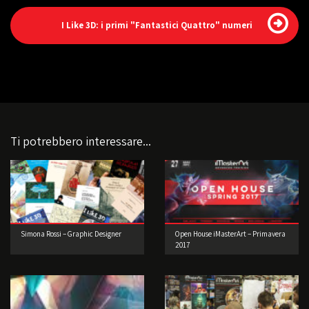
I Like 3D: i primi "Fantastici Quattro" numeri
Ti potrebbero interessare...
Simona Rossi – Graphic Designer
Open House iMasterArt – Primavera
2017