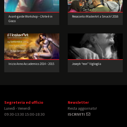
Avant-garde Workshop – L’Arte è in
Resoconto iMasterArt a Smack! 2016
Gioco
Inizio Anno Accademico 2014 – 2015
Joseph “eon” Viglioglia
Segreteria ed ufficio
Newsletter
Lunedì - Venerdì
Resta aggiornato!
09:30-13:30 15:00-18:30
ISCRIVITI