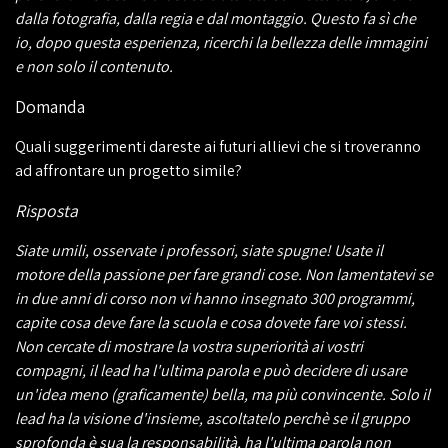
dalla fotografia, dalla regia e dal montaggio. Questo fa sì che
io, dopo questa esperienza, ricerchi la bellezza delle immagini
e non solo il contenuto.
Domanda
Quali suggerimenti dareste ai futuri allievi che si troveranno
ad affrontare un progetto simile?
Risposta
Siate umili, osservate i professori, siate spugne! Usate il
motore della passione per fare grandi cose. Non lamentatevi se
in due anni di corso non vi hanno insegnato 300 programmi,
capite cosa deve fare la scuola e cosa dovete fare voi stessi.
Non cercate di mostrare la vostra superiorità ai vostri
compagni, il lead ha l'ultima parola e può decidere di usare
un'idea meno (graficamente) bella, ma più convincente. Solo il
lead ha la visione d'insieme, ascoltatelo perchè se il gruppo
sprofonda è sua la responsabilità, ha l'ultima parola non