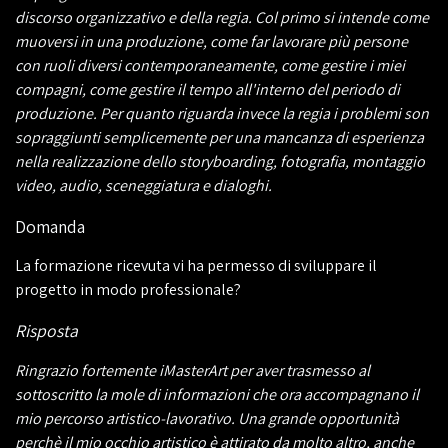
discorso organizzativo e della regia. Col primo si intende come
muoversi in una produzione, come far lavorare più persone
con ruoli diversi contemporaneamente, come gestire i miei
compagni, come gestire il tempo all'interno del periodo di
produzione. Per quanto riguarda invece la regia i problemi son
sopraggiunti semplicemente per una mancanza di esperienza
nella realizzazione dello storyboarding, fotografia, montaggio
video, audio, sceneggiatura e dialoghi.
Domanda
La formazione ricevuta vi ha permesso di sviluppare il
progetto in modo professionale?
Risposta
Ringrazio fortemente iMasterArt per aver trasmesso al
sottoscritto la mole di informazioni che ora accompagnano il
mio percorso artistico-lavorativo. Una grande opportunità
perchè il mio occhio artistico è attirato da molto altro, anche