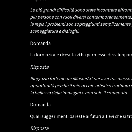
Le più grandi difficoltà sono state incontrate affro
più persone con ruoli diversi contemporaneamente, c
la regia i problemi son sopraggiunti semplicemente 
sceneggiatura e dialoghi.
Domanda
La formazione ricevuta vi ha permesso di sviluppar
Risposta
Ringrazio fortemente iMasterArt per aver trasmesso 
opportunità perchè il mio occhio artistico è attirato 
la bellezza delle immagini e non solo il contenuto.
Domanda
Quali suggerimenti dareste ai futuri allievi che si 
Risposta