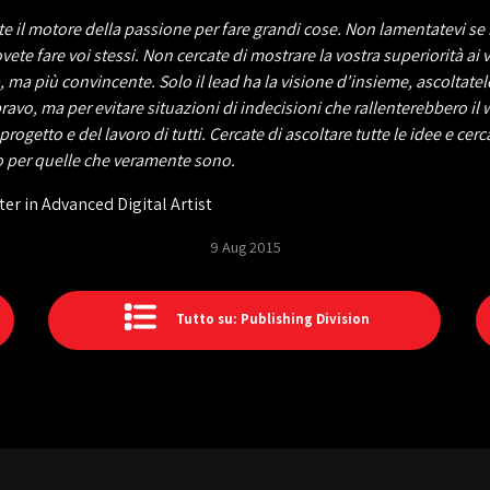
sate il motore della passione per fare grandi cose. Non lamentatevi s
te fare voi stessi. Non cercate di mostrare la vostra superiorità ai 
 ma più convincente. Solo il lead ha la visione d'insieme, ascoltatel
ravo, ma per evitare situazioni di indecisioni che rallenterebbero il 
progetto e del lavoro di tutti. Cercate di ascoltare tutte le idee e cer
o per quelle che veramente sono.
ter in Advanced Digital Artist
9 Aug 2015
Tutto su: Publishing Division