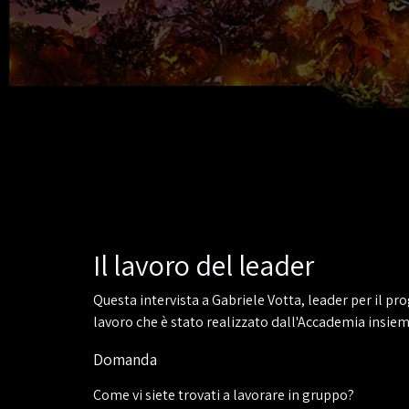
Il lavoro del leader
Questa intervista a Gabriele Votta, leader per il pr
lavoro che è stato realizzato dall'Accademia insieme
Domanda
Come vi siete trovati a lavorare in gruppo?