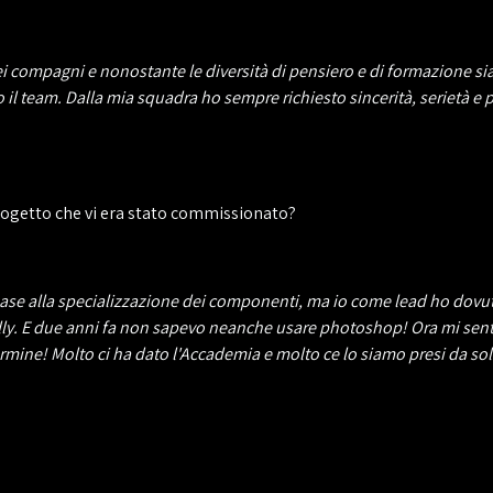
 compagni e nonostante le diversità di pensiero e di formazione sia
o il team. Dalla mia squadra ho sempre richiesto sincerità, serietà e 
progetto che vi era stato commissionato?
 base alla specializzazione dei componenti, ma io come lead ho dovu
jolly. E due anni fa non sapevo neanche usare photoshop! Ora mi sen
mine! Molto ci ha dato l'Accademia e molto ce lo siamo presi da sol