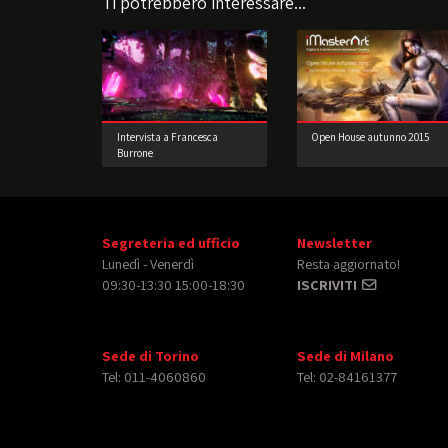
Ti potrebbero interessare...
Intervista a Francesca
Open House autunno 2015
Burrone
Segreteria ed ufficio
Newsletter
Lunedì - Venerdì
Resta aggiornato!
09:30-13:30 15:00-18:30
ISCRIVITI
Sede di Torino
Sede di Milano
Tel: 011-4060860
Tel: 02-84161377