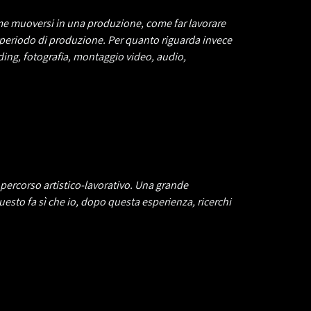
come muoversi in una produzione, come far lavorare
 periodo di produzione. Per quanto riguarda invece
ing, fotografia, montaggio video, audio,
percorso artistico-lavorativo. Una grande
Questo fa sì che io, dopo questa esperienza, ricerchi