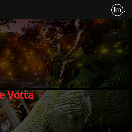
e Votta