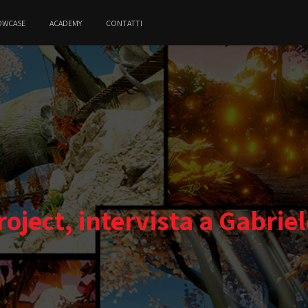
OWCASE
ACADEMY
CONTATTI
roject, intervista a Gabriel