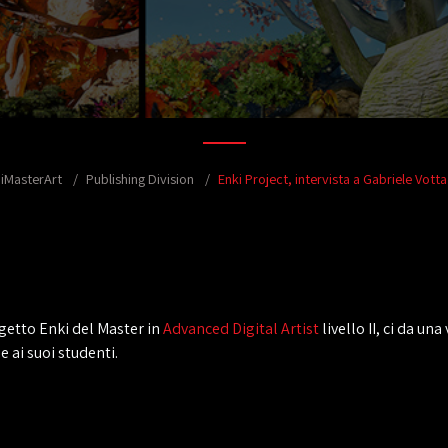
iMasterArt
Publishing Division
Enki Project, intervista a Gabriele Votta
ogetto Enki del Master in
Advanced Digital Artist
livello II, ci da un
 ai suoi studenti.