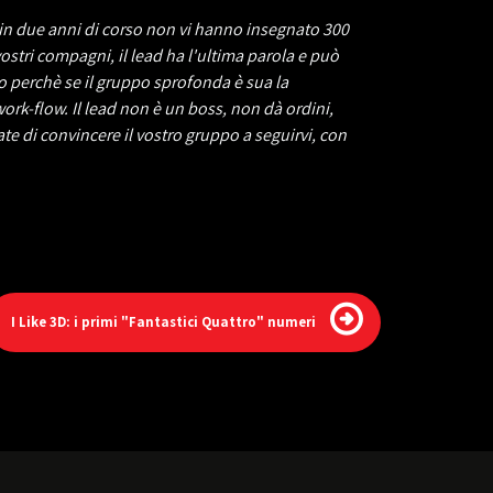
e in due anni di corso non vi hanno insegnato 300
vostri compagni, il lead ha l'ultima parola e può
o perchè se il gruppo sprofonda è sua la
work-flow. Il lead non è un boss, non dà ordini,
cate di convincere il vostro gruppo a seguirvi, con
I Like 3D: i primi "Fantastici Quattro" numeri