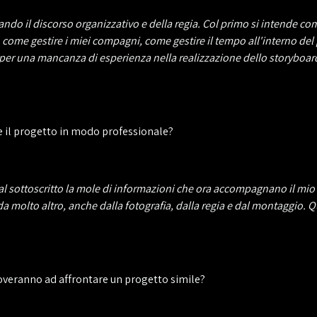
ntando il discorso organizzativo e della regia. Col primo si intende 
ome gestire i miei compagni, come gestire il tempo all'interno del
per una mancanza di esperienza nella realizzazione dello storyboard
e il progetto in modo professionale?
al sottoscritto la mole di informazioni che ora accompagnano il mio 
da molto altro, anche dalla fotografia, dalla regia e dal montaggio. 
troveranno ad affrontare un progetto simile?