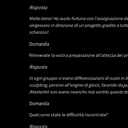
Risposta
Molto bene! Ho avuto fortuna con l'assegnazione dei
vergessero in direzione di un progetto gradito a tutt
scherzosi!
Domanda
Ritenevate la vostra preparazione all’altezza del 
Risposta
In ogni gruppo vi erano differenziazioni di ruolo in
sculpting, persino all'engine di gioco, facendo da 
iMasterArt non avevo neanche mai sentito questo ter
Domanda
Quali sono state le difficoltà riscontrate?
Risposta