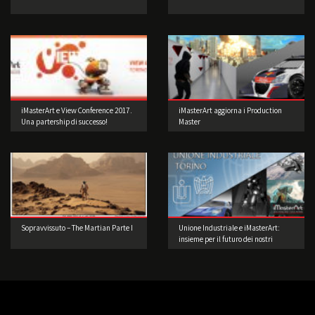
iMasterArt e View Conference 2017.
iMasterArt aggiorna i Production
Una partership di successo!
Master
Sopravvissuto – The Martian Parte I
Unione Industriale e iMasterArt:
insieme per il futuro dei nostri
studenti.