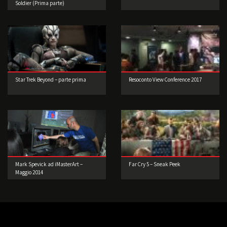
Soldier (Prima parte)
Star Trek Beyond – parte prima
Resoconto View Conference 2017
Mark Spevick ad iMasterArt –
Far Cry 5 – Sneak Peek
Maggio 2014