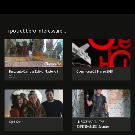
Ti potrebbero interessare...
Resoconto Campus Estivo iMasterArt
Open House 17 Marzo 2018
2016
Spot Spar
I MERCENARI 3 – THE
EXPENDABLES: Scontro
generazionale