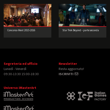
Concorso iNext 2015-2016
Star Trek Beyond – parte seconda
Segreteria ed ufficio
Newsletter
Lunedì - Venerdì
Resta aggiornato!
09:30-13:30 15:00-18:30
ISCRIVITI
Universo iMasterArt