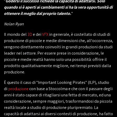
"
Godersi il successo richiede la capacità di adattarsi. Solo
quando si è aperti ai cambiamenti si ha la vera opportunità di
ottenere il meglio dal proprio talento.
"
Nolan Ryan
Il mondo del
3D
e dei
VFX
in generale, è costellato di studi di
produzione di piccole e medie dimensioni che, all'occorrenza,
vengono direttamente coinvolti in grandi produzioni da studi
leader nel settore. Per essere prese in considerazione, le
piccole e medie realtà hanno solo una possibilità: offrire il
prodotto qualitativamente migliore, nei tempi previsti dalla
produzione.
È questo il caso di "Important Looking Pirates" (ILP), studio
di
produzione
con base a Stoccolma e che con il passare degli
anni è stato capace di ritagliarsi una fetta di mercato, ed una
considerazione, sempre maggiori, trasformandosi da piccola
realtà locale a studio di produzione pluripremiato. La
capacità di adattarsi ai diversi contesti di produzione, ha fatto