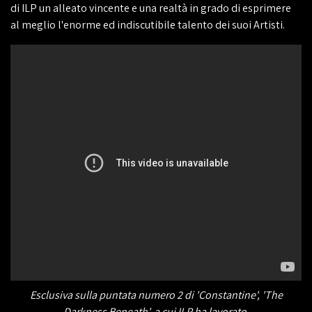
di ILP un alleato vincente e una realtà in grado di esprimere
al meglio l'enorme ed indiscutibile talento dei suoi Artisti.
Esclusiva sulla puntata numero 2 di 'Constantine', 'The
Darkness Beneath', a cui ILP ha lavorato.