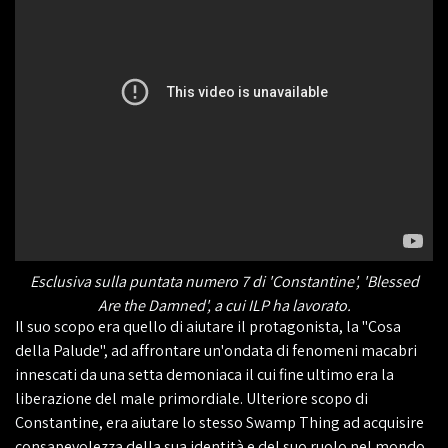
Esclusiva sulla puntata numero 7 di 'Constantine', 'Blessed
Are the Damned', a cui ILP ha lavorato.
Il suo scopo era quello di aiutare il protagonista, la "Cosa
della Palude", ad affrontare un'ondata di fenomeni macabri
innescati da una setta demoniaca il cui fine ultimo era la
liberazione del male primordiale. Ulteriore scopo di
Constantine, era aiutare lo stesso Swamp Thing ad acquisire
consapevolezza della sua identità e del suo ruolo nel mondo,