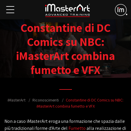
Constantine di DC
Comics su NBC:
iMasterArt combina
fumetto e VFX
iMasterArt
Riconoscimenti
Constantine di DC Comics su NBC:
iMasterArt combina fumetto e VFX
Non a caso iMasterArt eroga una formazione che spazia dalle
più tradizionali forme d'Arte del
Fumetto
alla realizzazione di