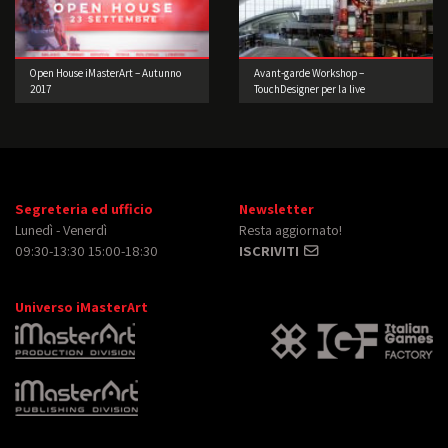
Open House iMasterArt – Autunno
Avant-garde Workshop –
2017
TouchDesigner per la live
performance 2° edizione
Segreteria ed ufficio
Newsletter
Lunedì - Venerdì
Resta aggiornato!
09:30-13:30 15:00-18:30
ISCRIVITI
Universo iMasterArt