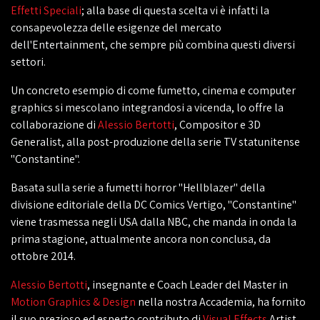
Effetti Speciali
; alla base di questa scelta vi è infatti la
consapevolezza delle esigenze del mercato
dell'Entertainment, che sempre più combina questi diversi
settori.
Un concreto esempio di come fumetto, cinema e computer
graphics si mescolano integrandosi a vicenda, lo offre la
collaborazione di
Alessio Bertotti
, Compositor e 3D
Generalist, alla post-produzione della serie TV statunitense
"Constantine".
Basata sulla serie a fumetti horror "Hellblazer" della
divisione editoriale della DC Comics Vertigo, "Constantine"
viene trasmessa negli USA dalla NBC, che manda in onda la
prima stagione, attualmente ancora non conclusa, da
ottobre 2014.
Alessio Bertotti
, insegnante e Coach Leader del Master in
Motion Graphics & Design
nella nostra Accademia, ha fornito
il suo prezioso ed esperto contributo di
Visual Effects
Artist