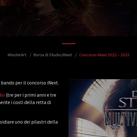
iMasterArt
Borsa di Studio/iNext
Concorso iNext 2022 – 2023
 bando per il concorso iNext.
dio
(tre per i primi anni e tre
nte i costi della retta di
diare uno dei pilastri della