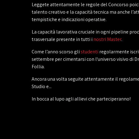
Leggete attentamente le regole del Concorso poiché
talento creativo e la capacità tecnica ma anche l’a
tempistiche e indicazioni operative.
La capacità lavorativa cruciale in ogni pipeline pr
trasversale presente in tutti i
nostri Master
.
Come l’anno scorso gli
studenti
regolarmente iscrit
settembre per cimentarsi con l'universo visivo di Dr
Follia.
Ancora una volta seguite attentamente il regolame
Studio e...
In bocca al lupo agli allievi che parteciperanno!