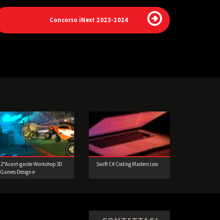
Concorso iNext 2023-2024
2°Avant-garde Workshop 3D
Swift C# Coding Masterclass
Games Design e
Prototipazione