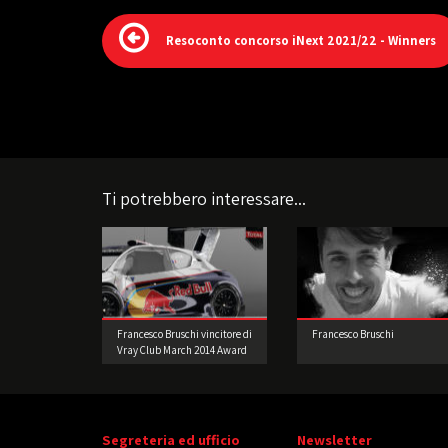
Resoconto concorso iNext 2021/22 - Winners
Ti potrebbero interessare...
Francesco Bruschi vincitore di
Francesco Bruschi
Vray Club March 2014 Award
Segreteria ed ufficio
Newsletter