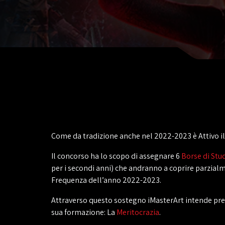
Come da tradizione anche nel 2022-2023 è Attivo il
Il concorso ha lo scopo di assegnare 6
Borse di Stu
per i secondi anni) che andranno a coprire parzialme
Frequenza dell’anno 2022-2023.
Attraverso questo sostegno iMasterArt intende presi
sua formazione: La
Meritocrazia
.