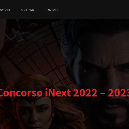
OWCASE
ACADEMY
CONTATTI
Concorso iNext 2022 – 202