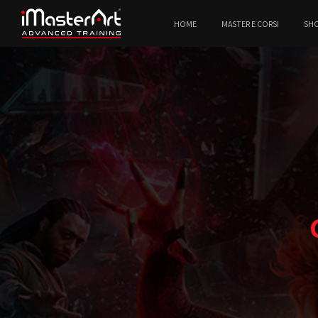
HOME
MASTER E CORSI
SH