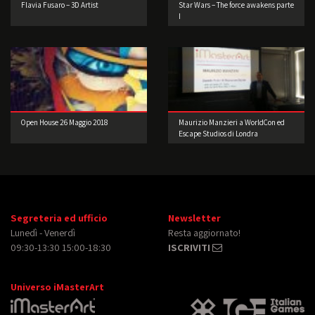
Flavia Fusaro – 3D Artist
Star Wars – The force awakens parte
I
Open House 26 Maggio 2018
Maurizio Manzieri a WorldCon ed
Escape Studios di Londra
Segreteria ed ufficio
Newsletter
Lunedì - Venerdì
Resta aggiornato!
09:30-13:30 15:00-18:30
ISCRIVITI
Universo iMasterArt