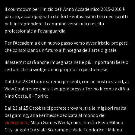
Il countdown per l'inizio dell'Anno Accademico 2015-2016 è
partito, accompagnato dal forte entusiasmo tra i neo iscritti
nell'intraprendere il cammino verso una crescita
professionale all'avanguardia.
Per l'Accademia è un nuovo passo verso avveniristici progetti
che consolidano un futuro all'insegna dell'arte digitale.
iMasterArt sarà anche impegnata nelle più importanti fiere di
settore che si svolgeranno proprio in questo mese.
Dal 19 al 23 Ottobre saremo presenti, con un nostro stand, al
View Conference che si svolgerà presso Torino Incontra di Via
Nino Costa, 8 - Torino.
Dal 23 al 25 Ottobre ci potrete trovare, tra le migliori realtà
del gaming, alla kermesse dedicata al mondo dei
videogiochi
, Milan Games Week, che si terrà a Fiera Milano
City, angolo tra viale Scarampo e Viale Teodorico - Milano.