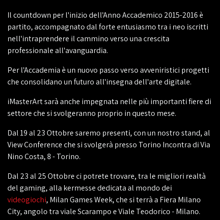
Il countdown per l'inizio dell'Anno Accademico 2015-2016 è
partito, accompagnato dal forte entusiasmo tra i neo iscritti
nell'intraprendere il cammino verso una crescita
professionale all'avanguardia.
Per l'Accademia è un nuovo passo verso avveniristici progetti
che consolidano un futuro all'insegna dell'arte digitale.
iMasterArt sarà anche impegnata nelle più importanti fiere di
settore che si svolgeranno proprio in questo mese.
Dal 19 al 23 Ottobre saremo presenti, con un nostro stand, al
View Conference che si svolgerà presso Torino Incontra di Via
Nino Costa, 8 - Torino.
Dal 23 al 25 Ottobre ci potrete trovare, tra le migliori realtà
del gaming, alla kermesse dedicata al mondo dei
videogiochi
, Milan Games Week, che si terrà a Fiera Milano
City, angolo tra viale Scarampo e Viale Teodorico - Milano.