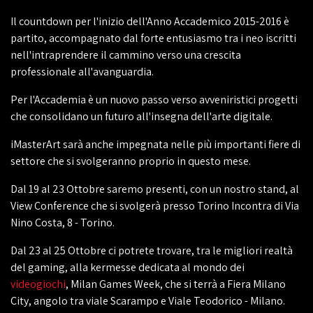
Il countdown per l'inizio dell'Anno Accademico 2015-2016 è
partito, accompagnato dal forte entusiasmo tra i neo iscritti
nell'intraprendere il cammino verso una crescita
professionale all'avanguardia.
Per l'Accademia è un nuovo passo verso avveniristici progetti
che consolidano un futuro all'insegna dell'arte digitale.
iMasterArt sarà anche impegnata nelle più importanti fiere di
settore che si svolgeranno proprio in questo mese.
Dal 19 al 23 Ottobre saremo presenti, con un nostro stand, al
View Conference che si svolgerà presso Torino Incontra di Via
Nino Costa, 8 - Torino.
Dal 23 al 25 Ottobre ci potrete trovare, tra le migliori realtà
del gaming, alla kermesse dedicata al mondo dei
videogiochi
, Milan Games Week, che si terrà a Fiera Milano
City, angolo tra viale Scarampo e Viale Teodorico - Milano.