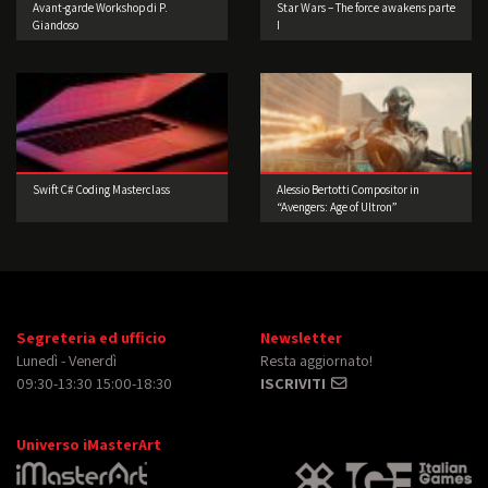
Avant-garde Workshop di P.
Star Wars – The force awakens parte
Giandoso
I
Swift C# Coding Masterclass
Alessio Bertotti Compositor in
“Avengers: Age of Ultron”
Segreteria ed ufficio
Newsletter
Lunedì - Venerdì
Resta aggiornato!
09:30-13:30 15:00-18:30
ISCRIVITI
Universo iMasterArt