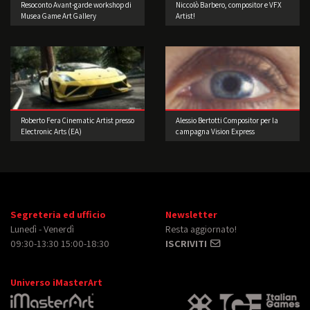
Resoconto Avant-garde workshop di
Niccolò Barbero, compositor e VFX
Musea Game Art Gallery
Artist!
Roberto Fera Cinematic Artist presso
Alessio Bertotti Compositor per la
Electronic Arts (EA)
campagna Vision Express
Segreteria ed ufficio
Newsletter
Lunedì - Venerdì
Resta aggiornato!
09:30-13:30 15:00-18:30
ISCRIVITI
Universo iMasterArt