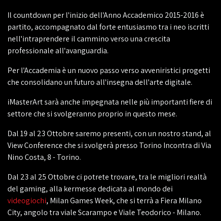
Il countdown per l'inizio dell'Anno Accademico 2015-2016 è
partito, accompagnato dal forte entusiasmo tra i neo iscritti
nell'intraprendere il cammino verso una crescita
professionale all'avanguardia.
Per l'Accademia è un nuovo passo verso avveniristici progetti
che consolidano un futuro all'insegna dell'arte digitale.
iMasterArt sarà anche impegnata nelle più importanti fiere di
settore che si svolgeranno proprio in questo mese.
Dal 19 al 23 Ottobre saremo presenti, con un nostro stand, al
View Conference che si svolgerà presso Torino Incontra di Via
Nino Costa, 8 - Torino.
Dal 23 al 25 Ottobre ci potrete trovare, tra le migliori realtà
del gaming, alla kermesse dedicata al mondo dei
videogiochi
, Milan Games Week, che si terrà a Fiera Milano
City, angolo tra viale Scarampo e Viale Teodorico - Milano.