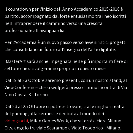
Il countdown per l'inizio dell'Anno Accademico 2015-2016 è
partito, accompagnato dal forte entusiasmo tra i neo iscritti
nell'intraprendere il cammino verso una crescita
professionale all'avanguardia.
Per l'Accademia è un nuovo passo verso avveniristici progetti
che consolidano un futuro all'insegna dell'arte digitale.
iMasterArt sarà anche impegnata nelle più importanti fiere di
settore che si svolgeranno proprio in questo mese.
Dal 19 al 23 Ottobre saremo presenti, con un nostro stand, al
View Conference che si svolgerà presso Torino Incontra di Via
Nino Costa, 8 - Torino.
Dal 23 al 25 Ottobre ci potrete trovare, tra le migliori realtà
del gaming, alla kermesse dedicata al mondo dei
videogiochi
, Milan Games Week, che si terrà a Fiera Milano
City, angolo tra viale Scarampo e Viale Teodorico - Milano.