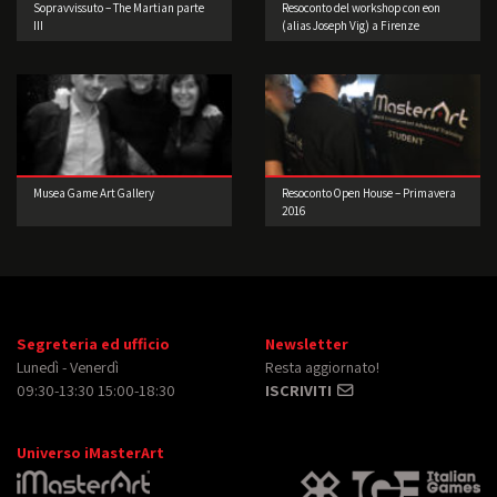
Sopravvissuto – The Martian parte
Resoconto del workshop con eon
III
(alias Joseph Vig) a Firenze
Musea Game Art Gallery
Resoconto Open House – Primavera
2016
Segreteria ed ufficio
Newsletter
Lunedì - Venerdì
Resta aggiornato!
09:30-13:30 15:00-18:30
ISCRIVITI
Universo iMasterArt