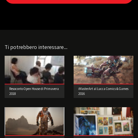
Ti potrebbero interessare...
Resoconto Open House di Primavera
iMasterArt al Lucca Comics & Games
2018
2016