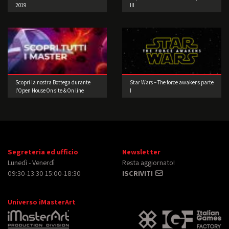
2019
III
Scopri la nostra Bottega durante
Star Wars – The force awakens parte
l’Open House On site & On line
I
Segreteria ed ufficio
Newsletter
Lunedì - Venerdì
Resta aggiornato!
09:30-13:30 15:00-18:30
ISCRIVITI
Universo iMasterArt