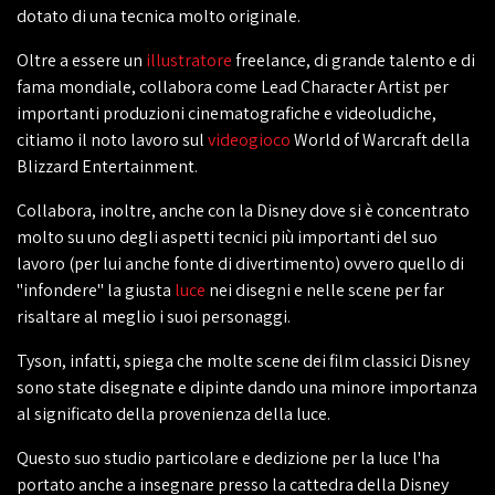
dotato di una tecnica molto originale.
Oltre a essere un
illustratore
freelance, di grande talento e di
fama mondiale, collabora come Lead Character Artist per
importanti produzioni cinematografiche e videoludiche,
citiamo il noto lavoro sul
videogioco
World of Warcraft della
Blizzard Entertainment.
Collabora, inoltre, anche con la Disney dove si è concentrato
molto su uno degli aspetti tecnici più importanti del suo
lavoro (per lui anche fonte di divertimento) ovvero quello di
"infondere" la giusta
luce
nei disegni e nelle scene per far
risaltare al meglio i suoi personaggi.
Tyson, infatti, spiega che molte scene dei film classici Disney
sono state disegnate e dipinte dando una minore importanza
al significato della provenienza della luce
.
Questo suo studio particolare e dedizione per la luce l'ha
portato anche a insegnare presso la cattedra della Disney