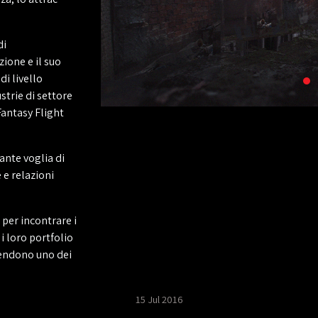
di
ione e il suo
di livello
strie di settore
Fantasy Flight
ante voglia di
 e relazioni
per incontrare i
 i loro portfolio
 rendono uno dei
15 Jul 2016