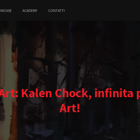
OWCASE
ACADEMY
CONTATTI
rt: Kalen Chock, infinita 
Art!