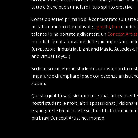
tutto ciò che può stimolare il suo spirito creativo.
Come obiettivo primario si è concentrato sull'arte 
intrattenimento che coinvolge
giochi
,
film
e animaz
talento lo ha portato a diventare un
Concept Artist
mondiale e collaboratore delle più importanti indu
(Cryptozoic, Industrial Light and Magic, Autodesk, 
and Virtual Toys....)
Si definisce un eterno studente, curioso, con la cost
imparare e di ampliare le sue conoscenze artistiche
sociali.
Questa qualità sarà sicuramente una carta vincente 
nostri studenti e molti altri appassionati, visionare
e spiegare le tecniche e le scelte stilistiche che lo
più bravi Concept Artist nel mondo.