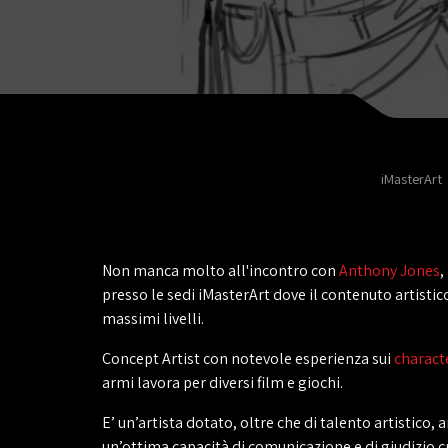
iMasterArt
Non manca molto all'incontro con
Anthony Jones
,
presso le sedi iMasterArt dove il contenuto artistico
massimi livelli.
Concept Artist con notevole esperienza sui
charact
armi lavora per diversi film e giochi.
E’ un’artista dotato, oltre che di talento artistico, 
un’ottima capacità di comunicazione e di giudizio cri