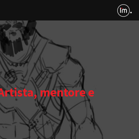
rtista, mentore e