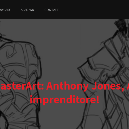
OWCASE
ACADEMY
CONTATTI
asterArt: Anthony Jones, A
imprenditore!