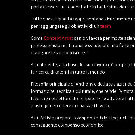
porta a essere un leader forte in tante situazioni la
Tutte queste qualità rappresentano sicuramente un
per raggiungere gli obiettivi di un
team
.
Come
Concept Artist
senior, lavora per molte azie
professionista ma ha anche sviluppato una forte p
divulgare le sue conoscenze.
Attualmente, alla base del suo lavoro c'è proprio 
la ricerca di talenti in tutto il mondo.
Filosofia principale di Anthony e della sua azienda 
formazione, tecnica e culturale, che rende l’Artista
lavorare nel settore di competenza e ad avere l’a
giusto per eccellere in qualsiasi lavoro.
A un Artista preparato vengono affidati incarichi di 
conseguente compenso economico.