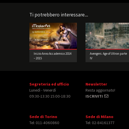
Ti potrebbero interessare...
Inizio Anno Accademico 2014
Avengers: Age of Ultron parte
– 2015
IV
Segreteria ed ufficio
Newsletter
Lunedì - Venerdì
Resta aggiornato!
09:30-13:30 15:00-18:30
ISCRIVITI
Sede di Torino
Sede di Milano
Tel: 011-4060860
Tel: 02-84161377