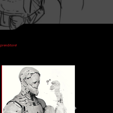
mprenditore!