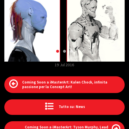
19 Jul 2016
Coming Soon a iMasterArt: Kalen Chock, infinita
passione per la Concept Art!
Tutto su: News
Coming Soon a iMasterArt: Tyson Murphy, Lead