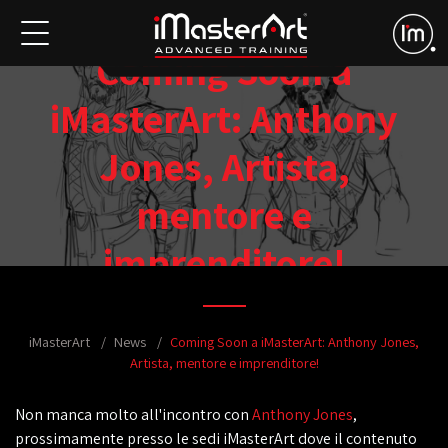
Coming Soon a
iMasterArt: Anthony
Jones, Artista,
mentore e
imprenditore!
iMasterArt
News
Coming Soon a iMasterArt: Anthony Jones,
Artista, mentore e imprenditore!
Non manca molto all'incontro con
Anthony Jones
,
prossimamente presso le sedi iMasterArt dove il contenuto