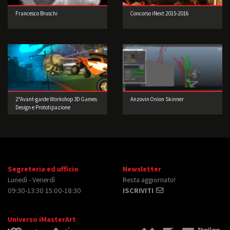
Francesco Bruschi
Concorso iNext 2015-2016
2°Avant-garde Workshop 3D Games
Anzovin Onion Skinner
Design e Prototipazione
Segreteria ed ufficio
Newsletter
Lunedì - Venerdì
Resta aggiornato!
09:30-13:30 15:00-18:30
ISCRIVITI
Universo iMasterArt