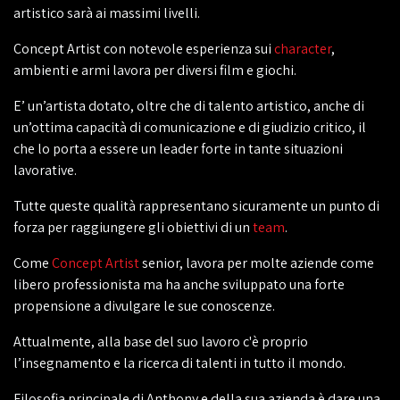
artistico sarà ai massimi livelli.
Concept Artist con notevole esperienza sui
character
,
ambienti e armi lavora per diversi film e giochi.
E’ un’artista dotato, oltre che di talento artistico, anche di
un’ottima capacità di comunicazione e di giudizio critico, il
che lo porta a essere un leader forte in tante situazioni
lavorative.
Tutte queste qualità rappresentano sicuramente un punto di
forza per raggiungere gli obiettivi di un
team
.
Come
Concept Artist
senior, lavora per molte aziende come
libero professionista ma ha anche sviluppato una forte
propensione a divulgare le sue conoscenze.
Attualmente, alla base del suo lavoro c'è proprio
l’insegnamento e la ricerca di talenti in tutto il mondo.
Filosofia principale di Anthony e della sua azienda è dare una