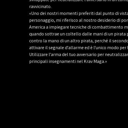
ravvicinato.
«Uno dei nostri momenti preferiti dal punto di vista
personaggio, mi riferisco al nostro desiderio di po
America a impiegare tecniche di combattimento m
quando sottrae un coltello dalle mani di un pirata 
contro la mano di un altro pirata, perché il secondo
attivare il segnale d'allarme ed è l'unico modo per
Utilizzare l'arma del tuo avversario per neutralizza
principali insegnamenti nel Krav Maga.»