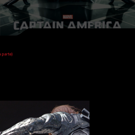
 parte)