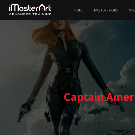
HOME
MASTER E CORSI
SH
Captain Ameri