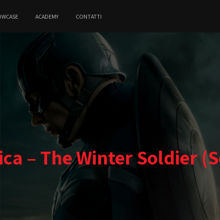
OWCASE
ACADEMY
CONTATTI
ca – The Winter Soldier (