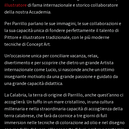
illustratore
di fama internazionale e storico collaboratore
della nostra Accademia.
Per Parrillo parlano le sue immagini, le sue collaborazioni e
la sua capacità unica di fondere perfettamente il talento di
Pittore e illustratore tradizionale, con le più moderne
tecniche di Concept Art.
Un’occasione unica per conciliare vacanza, relax,
divertimento e per scoprire che dietro un grande Artista
internazionale come Lucio, si nasconde anche un ottimo
insegnante motivato da una grande passione e guidato da
una grande capacità
didattica
.
La Calabria, la terra di origine di Parrillo, anche quest’anno ci
accoglierà. Un tuffo in un mare cristallino, in una cultura
millenaria e nella straordinaria capacità di accoglienza della
terra calabrese, che farà da cornice a tre giorni di full
immersion nelle tecniche di colorazione ad olio e nel disegno