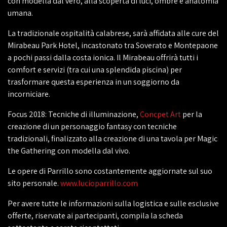
con modella dal vero, alla scoperta di luci, ombre e anatomia
umana.
La tradizionale ospitalità calabrese, sarà affidata alle cure del
Mirabeau Park Hotel, incastonato tra Soverato e Montepaone
a pochi passi dalla costa ionica. Il Mirabeau offrirà tutti i
comfort e servizi (tra cui una splendida piscina) per
trasformare questa esperienza in un soggiorno da
incorniciare.
Focus 2018: Tecniche di illuminazione,
Concpet Art
per la
creazione di un personaggio fantasy con tecniche
tradizionali, finalizzato alla creazione di una tavola per Magic
the Gathering con modella dal vivo.
Le opere di Parrillo sono costantemente aggiornate sul suo
sito personale.
www.lucioparrillo.com
Per avere tutte le informazioni sulla logistica e sulle esclusive
offerte, riservate ai partecipanti, compila la scheda