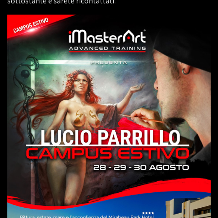
sottostante e sarete ricontattati.