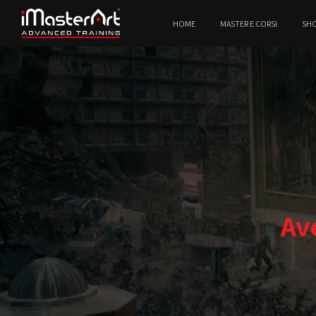
HOME
MASTER E CORSI
SH
Av