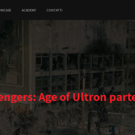
OWCASE
ACADEMY
CONTATTI
engers: Age of Ultron parte