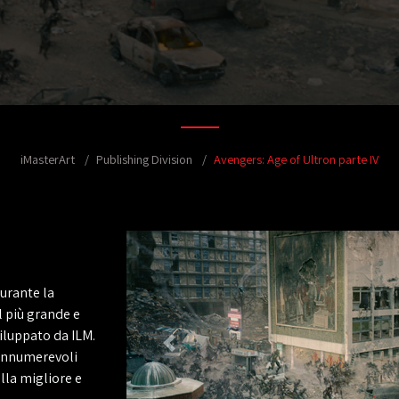
iMasterArt
Publishing Division
Avengers: Age of Ultron parte IV
durante la
l più grande e
luppato da ILM.
 innumerevoli
lla migliore e