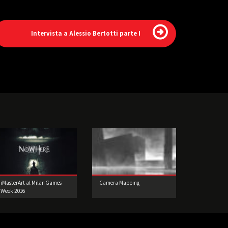
Intervista a Alessio Bertotti parte I
iMasterArt al Milan Games
Camera Mapping
Week 2016