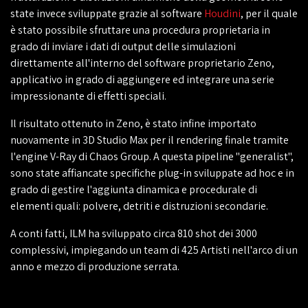
state invece sviluppate grazie al software
Houdini
, per il quale
è stato possibile sfruttare una procedura proprietaria in
grado di inviare i dati di output delle simulazioni
direttamente all'interno del software proprietario Zeno,
applicativo in grado di aggiungere ed integrare una serie
impressionante di effetti speciali.
Il risultato ottenuto in Zeno, è stato infine importato
nuovamente in 3D Studio Max per il rendering finale tramite
l'engine V-Ray di Chaos Group. A questa pipeline "generalist",
sono state affiancate specifiche plug-in sviluppate ad hoc e in
grado di gestire l'aggiunta dinamica e procedurale di
elementi quali: polvere, detriti e distruzioni secondarie.
A conti fatti, ILM ha sviluppato circa 810 shot dei 3000
complessivi, impiegando un team di 425 Artisti nell'arco di un
anno e mezzo di produzione serrata.