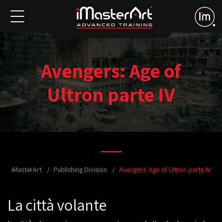
Avengers: Age of
Ultron parte IV
iMasterArt
Publishing Division
Avengers: Age of Ultron parte IV
La città volante