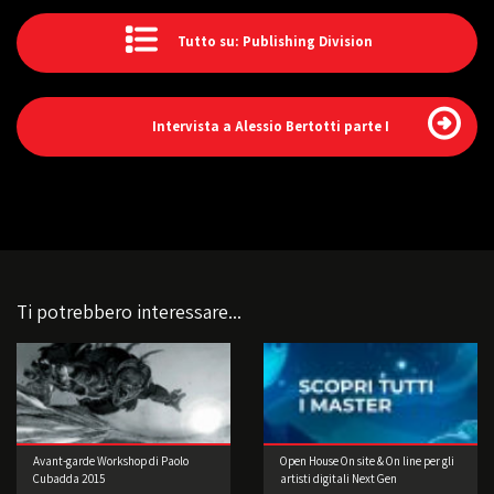
Tutto su: Publishing Division
Intervista a Alessio Bertotti parte I
Ti potrebbero interessare...
Avant-garde Workshop di Paolo
Open House On site & On line per gli
Cubadda 2015
artisti digitali Next Gen