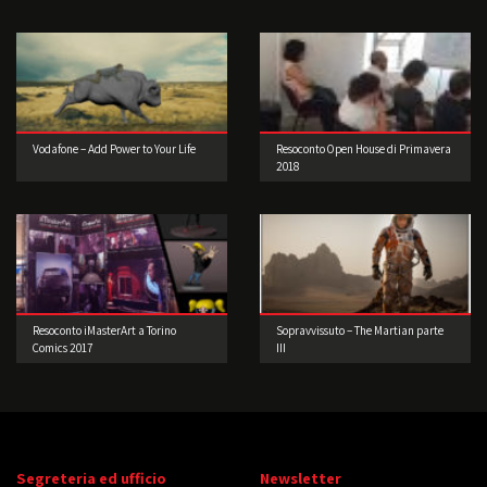
Vodafone – Add Power to Your Life
Resoconto Open House di Primavera
2018
Resoconto iMasterArt a Torino
Sopravvissuto – The Martian parte
Comics 2017
III
Segreteria ed ufficio
Newsletter