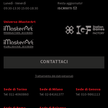
Lunedì - Venerdì
Resta aggiornato!
09:30-13:30 15:00-18:30
ISCRIVITI
Universo iMasterArt
CONTATTACI
Trattamento dei dati personali
Sede di Torino
Sede di Milano
Sede di Genova
Tel: 011-4060860
Tel: 02-84161377
Tel: 010-9861113
Sede di Roma
Sede di Bologna