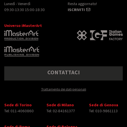
Lunedì - Venerdì
Resta aggiornato!
09:30-13:30 15:00-18:30
ISCRIVITI
Universo iMasterArt
CONTATTACI
Trattamento dei dati personali
Sede di Torino
Sede di Milano
Sede di Genova
Tel: 011-4060860
Tel: 02-84161377
Tel: 010-9861113
Sede di Roma
Sede di Bologna