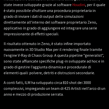
state invece sviluppate grazie al software
Houdini
, per il quale
è stato possibile sfruttare una procedura proprietaria in
grado di inviare i dati di output delle simulazioni
direttamente all'interno del software proprietario Zeno,
applicativo in grado di aggiungere ed integrare una serie
impressionante di effetti speciali.
Il risultato ottenuto in Zeno, è stato infine importato
nuovamente in 3D Studio Max per il rendering finale tramite
l'engine V-Ray di Chaos Group. A questa pipeline "generalist",
sono state affiancate specifiche plug-in sviluppate ad hoc e in
grado di gestire l'aggiunta dinamica e procedurale di
elementi quali: polvere, detriti e distruzioni secondarie.
A conti fatti, ILM ha sviluppato circa 810 shot dei 3000
complessivi, impiegando un team di 425 Artisti nell'arco di un
anno e mezzo di produzione serrata.