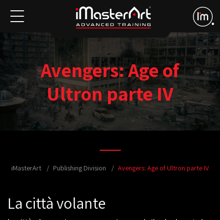
Avengers: Age of
Ultron parte IV
iMasterArt
Publishing Division
Avengers: Age of Ultron parte IV
La città volante