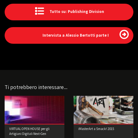
Tutto su: Publishing Division
Intervista a Alessio Bertotti parte I
Ti potrebbero interessare...
VIRTUAL OPEN HOUSE per gli
iMasterArt a Smack! 2015
Artigiani Digitali Next-Gen