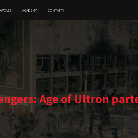
OWCASE
ACADEMY
CONTATTI
engers: Age of Ultron parte