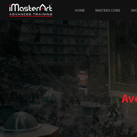
HOME
MASTER E CORSI
SH
Av