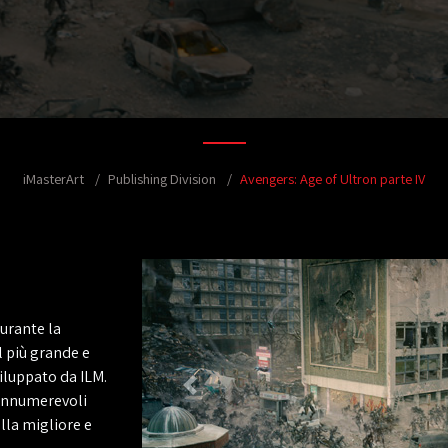
iMasterArt
Publishing Division
Avengers: Age of Ultron parte IV
durante la
l più grande e
luppato da ILM.
 innumerevoli
lla migliore e