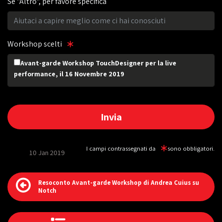
Se "Altro", per favore specifica
Workshop scelti
Avant-garde Workshop TouchDesigner per la live
performance, il 16 Novembre 2019
I campi contrassegnati da
sono obbligatori.
10 Jan 2019
Resoconto Avant-garde Workshop di Andrea Cuius su
Notch