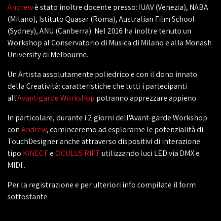
Andrew
è stato inoltre docente presso: IUAV (Venezia), NABA
(Milano), Istituto Quasar (Roma), Australian Film School
(Sydney), ANU (Canberra). Nel 2016 ha inoltre tenuto un
Workshop al Conservatorio di Musica di Milano e alla Monash
University di Melbourne.
Un Artista assolutamente poliedrico e con il dono innato
della Creatività: caratteristiche che tutti i partecipanti
all'
Avant-garde Workshop
potranno apprezzare appieno.
In particolare, durante i 2 giorni dell'Avant-garde Workshop
con
Andrew
, cominceremo ad esplorarne le potenzialità di
TouchDesigner anche attraverso dispositivi di interazione
tipo
KINECT
e
OCULUS RIFT
utilizzando luci LED via DMX e
MIDI..
Per la registrazione e per ulteriori info compilate il form
sottostante