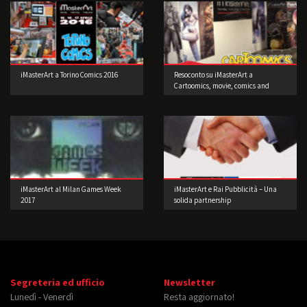
iMasterArt a Torino Comics 2016
Resoconto su iMasterArt a
Cartoomics, movie, comics and
games 2016
iMasterArt al Milan Games Week
iMasterArt e Rai Pubblicità – Una
2017
solida partnership
Segreteria ed ufficio
Newsletter
Lunedì - Venerdì
Resta aggiornato!