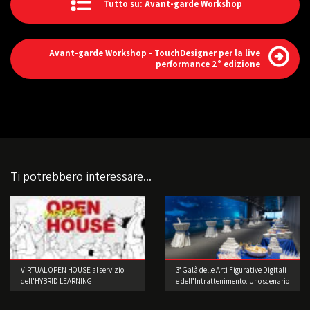
Tutto su: Avant-garde Workshop
Avant-garde Workshop - TouchDesigner per la live
performance 2° edizione
Ti potrebbero interessare...
VIRTUAL OPEN HOUSE al servizio
3° Galà delle Arti Figurative Digitali
dell’HYBRID LEARNING
e dell’Intrattenimento: Uno scenario
di straordinaria bellezza