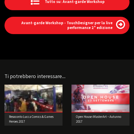
Tutto su: Avant-garde Workshop
Avant-garde Workshop - TouchDesigner per la live
performance 2° edizione
Ti potrebbero interessare...
Resoconto Lucca Comics & Games
Open House iMasterArt – Autunno
Heroes 2017
2017