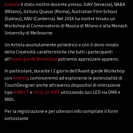
Andrew
è stato inoltre docente presso: IUAV (Venezia), NABA
(Milano), Istituto Quasar (Roma), Australian Film School
(Sydney), ANU (Canberra). Nel 2016 ha inoltre tenuto un
Workshop al Conservatorio di Musica di Milano e alla Monash
University di Melbourne.
Un Artista assolutamente poliedrico e con il dono innato
della Creatività: caratteristiche che tutti i partecipanti
all'
Avant-garde Workshop
potranno apprezzare appieno.
In particolare, durante i 2 giorni dell'Avant-garde Workshop
con
Andrew
, cominceremo ad esplorarne le potenzialità di
TouchDesigner anche attraverso dispositivi di interazione
tipo
KINECT
e
OCULUS RIFT
utilizzando luci LED via DMX e
MIDI..
Per la registrazione e per ulteriori info compilate il form
sottostante