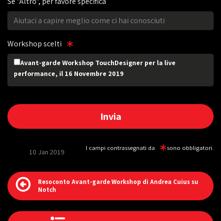
Se "Altro", per favore specifica
Workshop scelti
Avant-garde Workshop TouchDesigner per la live
performance, il 16 Novembre 2019
I campi contrassegnati da
sono obbligatori.
10 Jan 2019
Resoconto Avant-garde Workshop di Andrea Cuius su
Notch