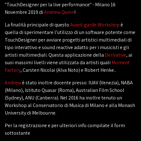
"TouchDesigner per la live performance" - Milano 16
Novembre 2019 di
Andrew Quinn
!
La finalità principale di questo
Avant-garde Workshop
è
quella di sperimentare l’utilizzo di un software potente come
TouchDesigner per avviare progetti artistici multimediali di
tipo interattivo e sound reactive adatto per i musicisti e gli
artisti multimediali. Questa applicazione della
Derivative
, ai
suoi massimi livelli viene utilizzata da artisti quali
Moment
Factory
, Carsten Nicolai (Alva Noto) e Robert Henke..
Andrew
è stato inoltre docente presso: IUAV (Venezia), NABA
(Milano), Istituto Quasar (Roma), Australian Film School
(Sydney), ANU (Canberra). Nel 2016 ha inoltre tenuto un
Workshop al Conservatorio di Musica di Milano e alla Monash
University di Melbourne.
Per la registrazione e per ulteriori info compilate il form
sottostante