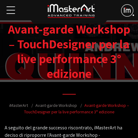
Avant-garde Workshop
– TouchDesigner per la
live performance 3°
edizione
iMasterArt
Avant-garde Workshop
Avant-garde Workshop –
TouchDesigner per la live performance 3° edizione
A seguito del grande successo riscontrato, iMasterArt ha
deciso di riproporre l'Avant-garde Workshop -