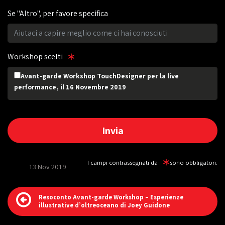
Se "Altro", per favore specifica
Workshop scelti
Avant-garde Workshop TouchDesigner per la live
performance, il 16 Novembre 2019
I campi contrassegnati da
sono obbligatori.
13 Nov 2019
Resoconto Avant-garde Workshop – Esperienze
illustrative d’oltreoceano di Joey Guidone