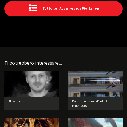
Tutto su: Avant-garde Workshop
Ti potrebbero interessare...
Alessio Bertotti
Paolo Giandoso ad iMasterArt –
Marzo 2016