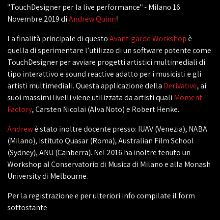
"TouchDesigner per la live performance" - Milano 16
Novembre 2019 di
Andrew Quinn
!
La finalità principale di questo
Avant-garde Workshop
è
quella di sperimentare l’utilizzo di un software potente come
TouchDesigner per avviare progetti artistici multimediali di
tipo interattivo e sound reactive adatto per i musicisti e gli
artisti multimediali. Questa applicazione della
Derivative
, ai
suoi massimi livelli viene utilizzata da artisti quali
Moment
Factory
, Carsten Nicolai (Alva Noto) e Robert Henke..
Andrew
è stato inoltre docente presso: IUAV (Venezia), NABA
(Milano), Istituto Quasar (Roma), Australian Film School
(Sydney), ANU (Canberra). Nel 2016 ha inoltre tenuto un
Workshop al Conservatorio di Musica di Milano e alla Monash
University di Melbourne.
Per la registrazione e per ulteriori info compilate il form
sottostante