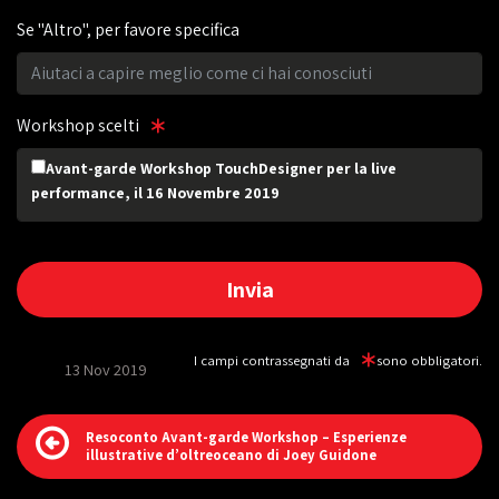
Se "Altro", per favore specifica
Workshop scelti
Avant-garde Workshop TouchDesigner per la live
performance, il 16 Novembre 2019
I campi contrassegnati da
sono obbligatori.
13 Nov 2019
Resoconto Avant-garde Workshop – Esperienze
illustrative d’oltreoceano di Joey Guidone