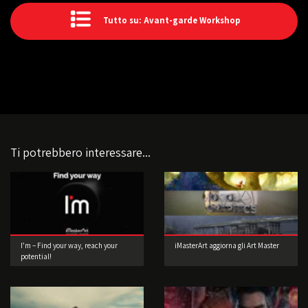
Tutto su: Avant-garde Workshop
Ti potrebbero interessare...
I’m – Find your way, reach your
iMasterArt aggiorna gli Art Master
potential!