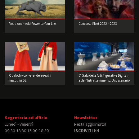
Vodafone – Add Power to Your Life
Concorso iNext 2022 – 2023
Qualoth – come rendere reali i
3° Galà delle Arti Figurative Digitali
tessuti in CG
e dell’Intrattenimento: Uno scenario
di straordinaria bellezza
Segreteria ed ufficio
Newsletter
Lunedì - Venerdì
Resta aggiornato!
09:30-13:30 15:00-18:30
ISCRIVITI